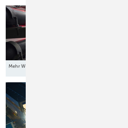
Mehr Wert für
Windstrom