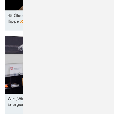
45 Ökostromprojekte in Kroatien stehen auf der
Kippe
Wie „Windenergieland Eins“ sich aufs Staatsziel
Energiesicherheit einstellen
muss