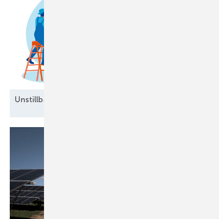
Unstillbarer Appetit auf
Arbeitskräfte