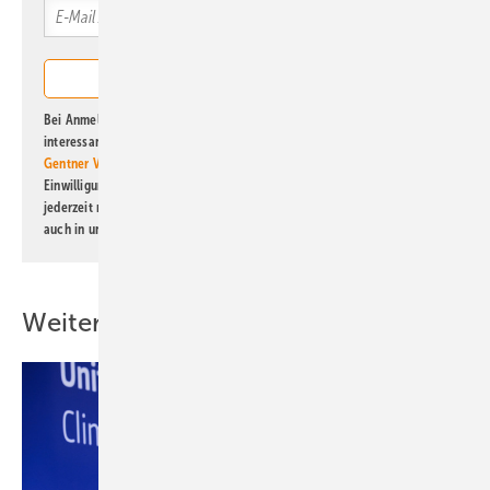
Bei Anmeldung zu diesem Newsletter bin ich damit einverstanden, über
interessante Verlags- und Online-Angebote
der Marken der Alfons W.
Gentner Verlag GmbH & Co. KG
informiert zu werden. Diese
Einwilligung kann ich jederzeit widerrufen und eine Abmeldung ist
jederzeit möglich. Informationen zum Umgang mit Daten finden Sie
auch in unserer
Datenschutzerklärung
.
Weitere Inhalte