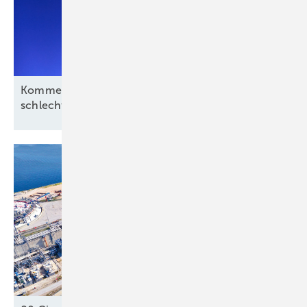
Kommentar: Aus für Revolution Wind nach
schlechtem Deal, aber kein
Ende