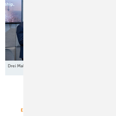
Drei Mal Modell
Europa
Unsere Themen
Energiemarkt
Technologie