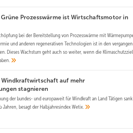
: Grüne Prozesswärme ist Wirtschaftsmotor in
chöpfung bei der Bereitstellung von Prozesswärme mit Wärmepump
ermie und anderen regenerativen Technologien ist in den vergange
en. Dieses Wachstum geht auch so weiter, wenn die Klimaschutzziel
aben.
 Windkraftwirtschaft auf mehr
tungen
stagnieren
ung der bundes- und europaweit für Windkraft an Land Tätigen sank
lb Jahren, besagt der Halbjahresindex
Wetix.