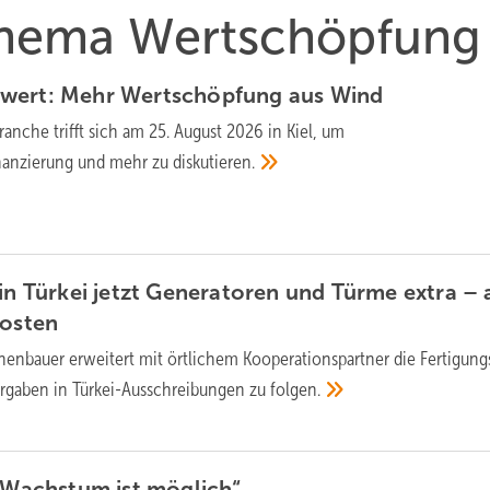
 Thema Wertschöpfung
wert: Mehr Wertschöpfung aus
Wind
anche trifft sich am 25. August 2026 in Kiel, um
inanzierung und mehr zu
diskutieren.
 in Türkei jetzt Generatoren und Türme extra –
osten
nenbauer erweitert mit örtlichem Kooperationspartner die Fertigung
rgaben in Türkei-Ausschreibungen zu
folgen.
s Wachstum ist
möglich“