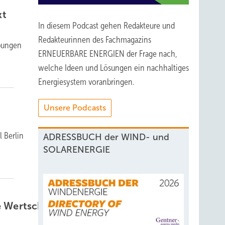
kt
In diesem Podcast gehen Redakteure und
Redakteurinnen des Fachmagazins
ibungen
ERNEUERBARE ENERGIEN der Frage nach,
welche Ideen und Lösungen ein nachhaltiges
Energiesystem voranbringen.
Unsere Podcasts
 Berlin
ADRESSBUCH der WIND- und
SOLARENERGIE
le Wertschöpfung