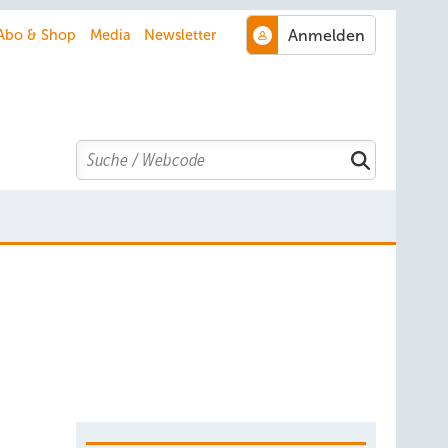
Abo & Shop
Media
Newsletter
Search