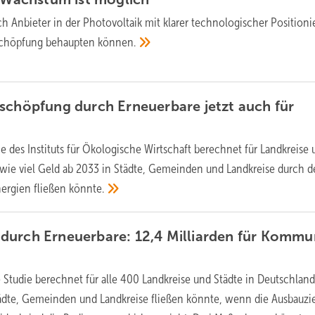
h Anbieter in der Photovoltaik mit klarer technologischer Position
schöpfung behaupten
können.
schöpfung durch Erneuerbare jetzt auch für
ie des Instituts für Ökologische Wirtschaft berechnet für Landkreise
 wie viel Geld ab 2033 in Städte, Gemeinden und Landkreise durch 
nergien fließen
könnte.
durch Erneuerbare: 12,4 Milliarden für Komm
 Studie berechnet für alle 400 Landkreise und Städte in Deutschland
tädte, Gemeinden und Landkreise fließen könnte, wenn die Ausbauzi