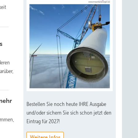
eit
s
deren
arüber,
mehr
Bestellen Sie noch heute IHRE Ausgabe
und/oder sichern Sie sich schon jetzt den
nommen,
Eintrag für 2027!
Weitere Infos