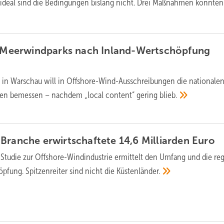
 ideal sind die Bedingungen bislang nicht. Drei Maßnahmen könnten
ss Meerwindparks nach Inland-Wertschöpfung
 in Warschau will in Offshore-Wind-Ausschreibungen die nationale
en bemessen – nachdem „local content“ gering
blieb.
Branche erwirtschaftete 14,6 Milliarden
Euro
Studie zur Offshore-Windindustrie ermittelt den Umfang und die re
öpfung. Spitzenreiter sind nicht die
Küstenländer.