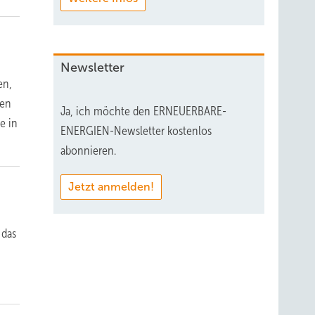
Newsletter
en,
nen
Ja, ich möchte den ERNEUERBARE-
e in
ENERGIEN-Newsletter kostenlos
abonnieren.
Jetzt anmelden!
 das