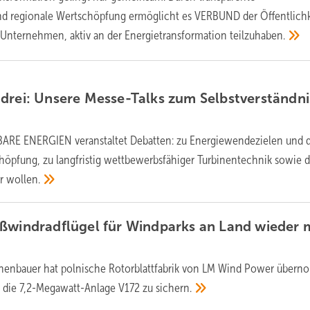
nd regionale Wertschöpfung ermöglicht es VERBUND der Öffentlichk
nternehmen, aktiv an der Energietransformation
teilzuhaben.
drei: Unsere Messe-Talks zum Selbstverständni
RE ENERGIEN veranstaltet Debatten: zu Energiewendezielen und 
höpfung, zu langfristig wettbewerbsfähiger Turbinentechnik sowie d
ir
wollen.
ßwindradflügel für Windparks an Land wieder 
nenbauer hat polnische Rotorblattfabrik von LM Wind Power über
r die 7,2-Megawatt-Anlage V172 zu
sichern.