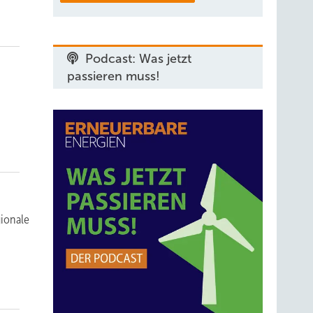
Podcast: Was jetzt
passieren muss!
n
gionale