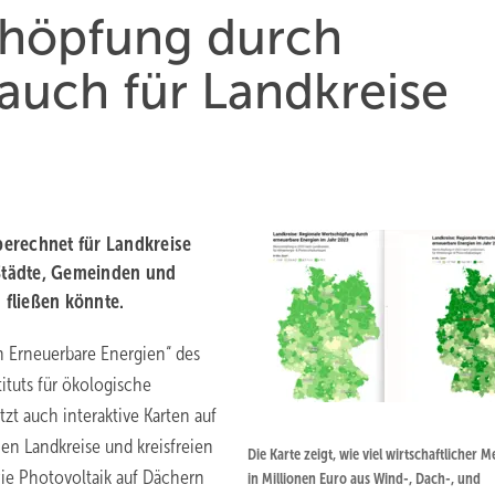
chöpfung durch
 auch für Landkreise
 berechnet für Landkreise
 Städte, Gemeinden und
fließen könnte.
h Erneuerbare Energien“ des
tituts für ökologische
zt auch interaktive Karten auf
hen Landkreise und kreisfreien
Die Karte zeigt, wie viel wirtschaftlicher 
ie Photovoltaik auf Dächern
in Millionen Euro aus Wind-, Dach-, und