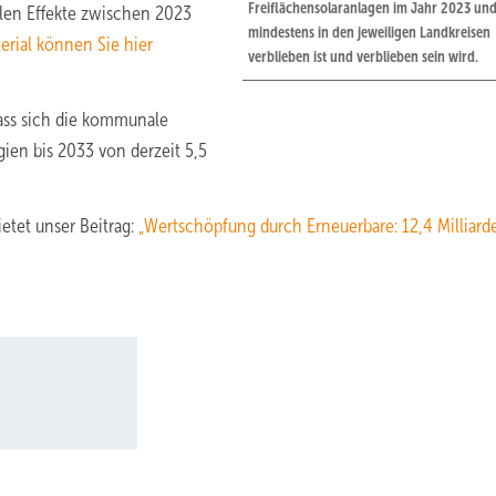
Freiflächensolaranlagen im Jahr 2023 un
len Effekte zwischen 2023
mindestens in den jeweiligen Landkreisen
erial können Sie hier
verblieben ist und verblieben sein wird.
ass sich die kommunale
en bis 2033 von derzeit 5,5
etet unser Beitrag:
„Wertschöpfung durch Erneuerbare: 12,4 Milliard