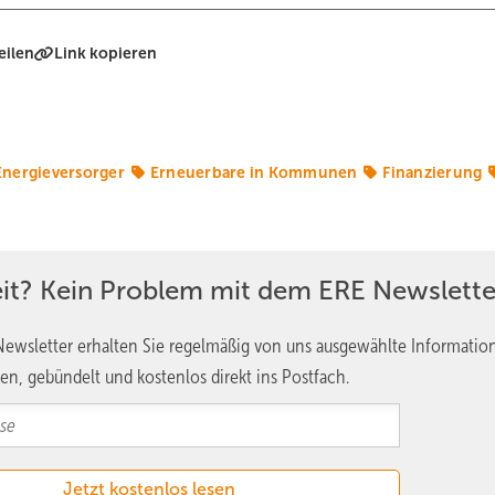
eilen
Link kopieren
Energieversorger
Erneuerbare in Kommunen
Finanzierung
eit? Kein Problem mit dem ERE Newslette
ewsletter erhalten Sie regelmäßig von uns ausgewählte Informatio
en, gebündelt und kostenlos direkt ins Postfach.