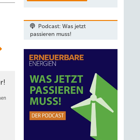
Podcast: Was jetzt
passieren muss!
r!
nen