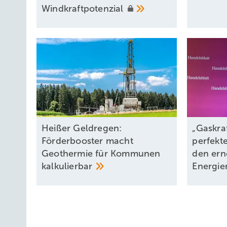
Windkraftpotenzial
Heißer Geldregen:
„Gaskra
Förderbooster macht
perfekt
Geothermie für Kommunen
den ern
kalkulierbar
Energie