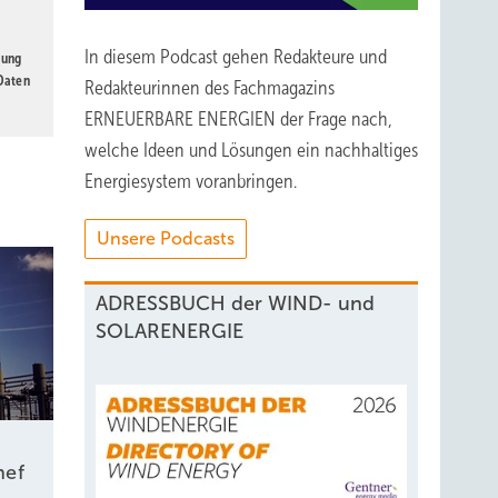
In diesem Podcast gehen Redakteure und
gung
 Daten
Redakteurinnen des Fachmagazins
ERNEUERBARE ENERGIEN der Frage nach,
welche Ideen und Lösungen ein nachhaltiges
Energiesystem voranbringen.
Unsere Podcasts
ADRESSBUCH der WIND- und
SOLARENERGIE
hef