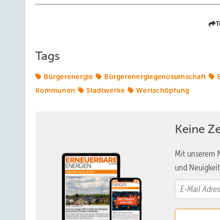
T
Tags
Bürgerenergie
Bürgerenergiegenossenschaft
Kommunen
Stadtwerke
Wertschöpfung
Keine Z
Mit unserem N
und Neuigkeit