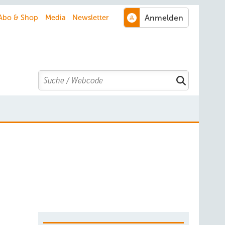
Abo & Shop
Media
Newsletter
Search