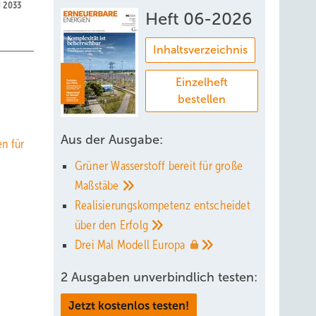
d 2033
Heft 06-2026
Inhaltsverzeichnis
Einzelheft
bestellen
Aus der Ausgabe:
en für
Grüner Wasserstoff bereit für große
Maßstäbe
Realisierungskompetenz entscheidet
über den
Erfolg
Drei Mal Modell
Europa
2 Ausgaben unverbindlich testen:
Jetzt kostenlos testen!