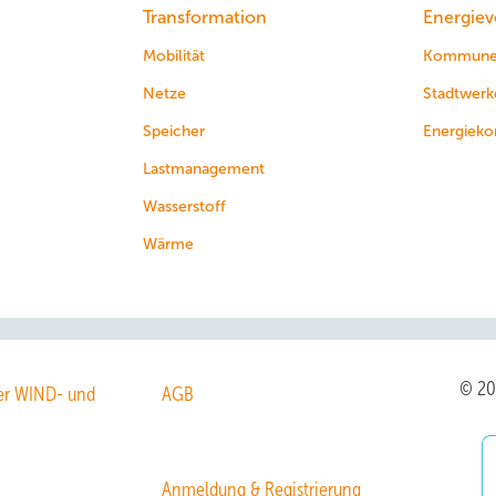
Transformation
Energiev
Mobilität
Kommun
Netze
Stadtwerk
Speicher
Energieko
Lastmanagement
Wasserstoff
Wärme
© 2
r WIND- und
AGB
Anmeldung & Registrierung