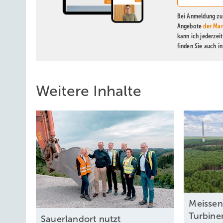
Bei Anmeldung zu 
Angebote
der Mar
kann ich jederzei
finden Sie auch i
Weitere Inhalte
Mei sse
Turbin
Sauerlandort nutzt