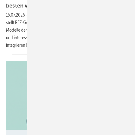
besten von einem Windpark
profitieren?
15.07.2026
-
In dieser Podcast-Folge von „Was jetzt passieren muss“
stellt REZ-Geschäftsführer Walter Delabar Möglichkeiten vor, welche
Modelle der Beteiligung es gibt und wie Planer am besten Anwohner
und interessierte Bürgerinnen und Bürger an Windparkerlösen
integrieren
können.
Made with Google AI