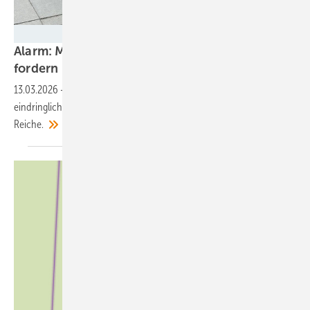
Bündnis Bürgerenergie e.V.
Alarm: Mehr als 440 Bürgerenergie-Gruppen
fordern Kurswechsel beim
Netzpaket
13.03.2026
-
Organisationen aus der Bürgerenergie wenden sich mit
eindringlichem Appell an Bundeswirtschaftsministerin Katherina
Reiche.