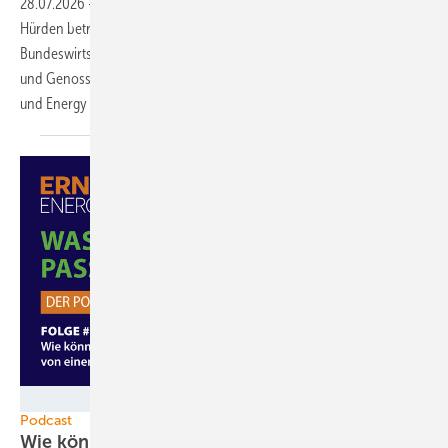
28.07.2026
-
Bürgerenergieprojekte sind besonders von den neuen
Hürden betroffen, die das CDU-geführte
Bundeswirtschaftsministerium einführen will. Verschiedene Verbände
und Genossenschaften fordern die Stärkung von Bürgerbeteiligung
und Energy
Sharing.
GEM
Podcast
Wie können Bürgerinnen und Bürger am