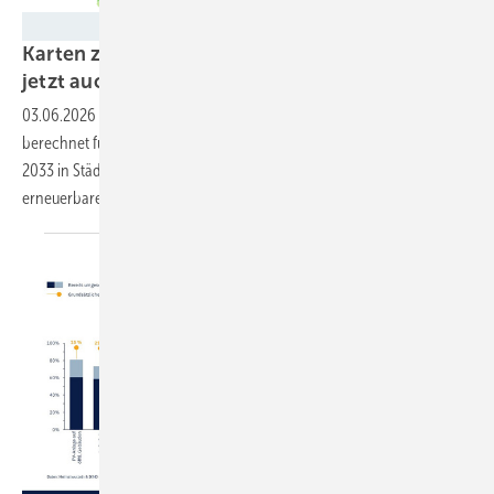
IÖW
Karten zur Wertschöpfung durch Erneuerbare
jetzt auch für
Landkreise
03.06.2026
-
Eine Studie des Instituts für Ökologische Wirtschaft
berechnet für Landkreise und Städte in Deutschland, wie viel Geld ab
2033 in Städte, Gemeinden und Landkreise durch den Ausbau
erneuerbarer Energien fließen
könnte.