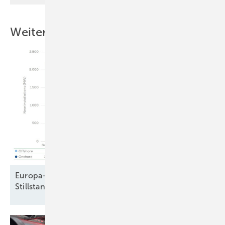
Weitere Inhalte
Europa-Windparkbau auf Vorjahresniveau –
Stillstand in Frankreich und
Schweden