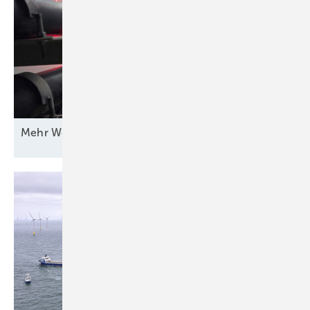
Mehr Wert für
Windstrom