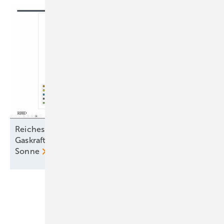
Reiches Märchen vom teuren Ökostrom entlarvt:
Gaskraftwerke kosten dreimal so viel wie Wind und
Sonne