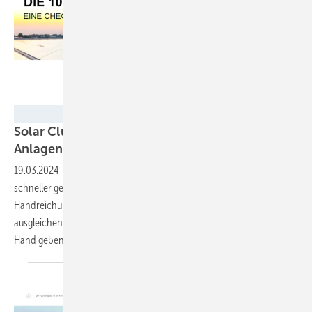
Solar Cluster Baden-Württemberg
Solar Cluster BW veröffentlicht Checkliste für
Anlagenplanung für
Kommunen
19.03.2024
-
Damit die Umsetzung von Solarprojekten in Kommunen
schneller geht, hat das Solar Cluster Baden-Württemberg eine
Handreichung erarbeitet. Sie soll die fehlenden Strukturen teilweise
ausgleichen und den kommunalen Behörden mehr Wissen an die
Hand
geben.