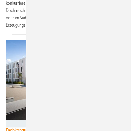
konkurrierender Bieter bei angeblich nur vier Prozent und weniger.
Doch noch nehmen Stadtwerke wie jetzt am Südrand von Münster
oder im Süden und Osten von Bayreuth eifrig neue Windparks in ihre
Erzeugungsportfolien
auf.
Christian Buck
Fachkongress