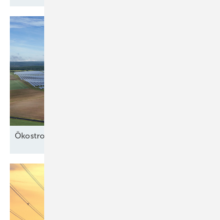
Ö kostrom in der
Wärme