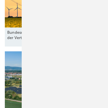
Bundesregierung plant Digitalisierung und Ausbau
der
Verteilnetze