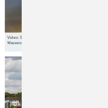
Video: Stadtwerke Stuttgart investieren in grüne
Wasserstoff-Produktion