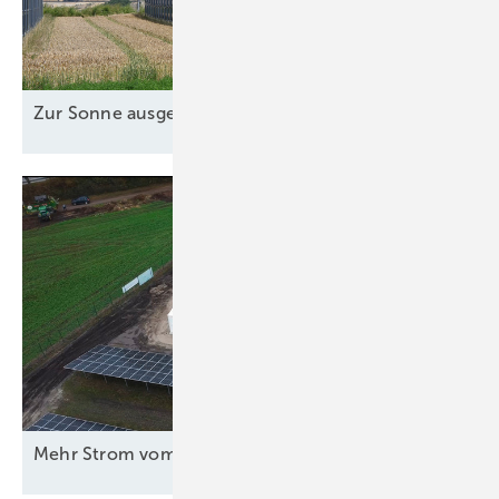
Zur Sonne
ausgerichtet
M ehr Strom vom
Acker