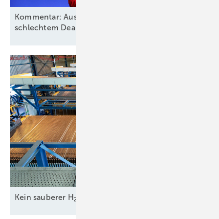
Kommentar: Aus für Revolution Wind nach
schlechtem Deal, aber kein
Ende
Kein sauberer H
-Betrieb ohne grünen
Strom
2