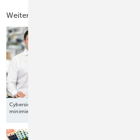
Weitere Inhalte
Cybersicherheit: „Wir können das Risiko
minimieren“