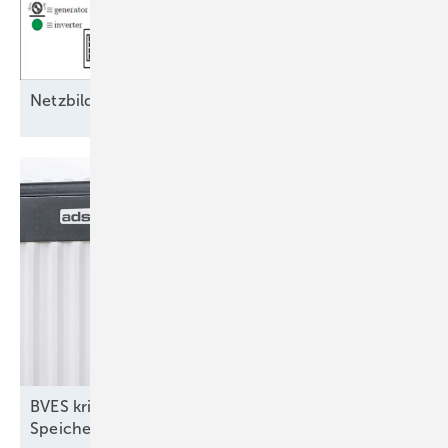
Ne tzbildende Eigenschaften als
Schlüssel
BVES kritisiert Plan für doppelte Netzentgelte für
Speicher