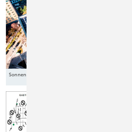
Sonnenstrom für die Mieter clever
nutzen