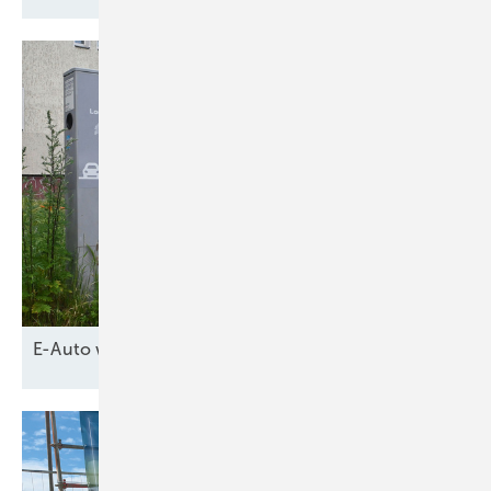
E-Auto wird
Netzpuffer