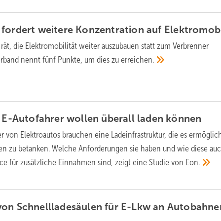
fordert weitere Konzentration auf
Elektromobi
ät, die Elektromobilität weiter auszubauen statt zum Verbrenner
erband nennt fünf Punkte, um dies zu
erreichen.
: E-Autofahrer wollen überall laden
können
er von Elektroautos brauchen eine Ladeinfrastruktur, die es ermöglich
en zu betanken. Welche Anforderungen sie haben und wie diese auc
ce für zusätzliche Einnahmen sind, zeigt eine Studie von
Eon.
von Schnellladesäulen für E-Lkw an Autobahne