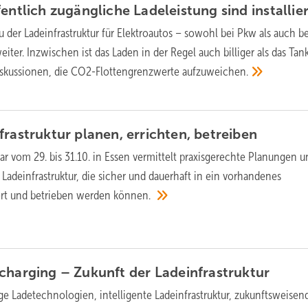
fentlich zugängliche Ladeleistung sind
installie
 der Ladeinfrastruktur für Elektroautos – sowohl bei Pkw als auch b
eiter. Inzwischen ist das Laden in der Regel auch billiger als das Tan
skussionen, die CO2-Flottengrenzwerte
aufzuweichen.
frastruktur planen, errichten,
betreiben
r vom 29. bis 31.10. in Essen vermittelt praxisgerechte Planungen u
 Ladeinfrastruktur, die sicher und dauerhaft in ein vorhandenes
ert und betrieben werden
können.
 charging – Zukunft der
Ladeinfrastruktur
ge Ladetechnologien, intelligente Ladeinfrastruktur, zukunftsweisen