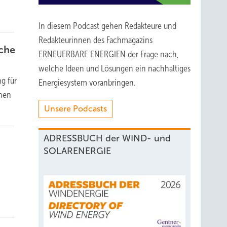
In diesem Podcast gehen Redakteure und
Redakteurinnen des Fachmagazins
sche
ERNEUERBARE ENERGIEN der Frage nach,
welche Ideen und Lösungen ein nachhaltiges
g für
Energiesystem voranbringen.
chen
Unsere Podcasts
ADRESSBUCH der WIND- und
SOLARENERGIE