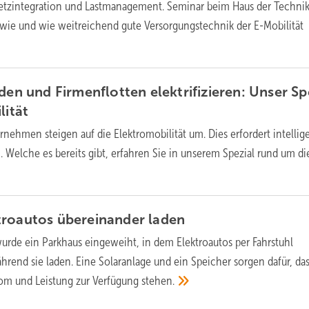
tzintegration und Lastmanagement. Seminar beim Haus der Technik
t wie und wie weitreichend gute Versorgungstechnik der E-Mobilität
den und Firmenflotten elektrifizieren: Unser Sp
lität
nehmen steigen auf die Elektromobilität um. Dies erfordert intellig
. Welche es bereits gibt, erfahren Sie in unserem Spezial rund um di
troautos übereinander
laden
wurde ein Parkhaus eingeweiht, in dem Elektroautos per Fahrstuhl
hrend sie laden. Eine Solaranlage und ein Speicher sorgen dafür, da
om und Leistung zur Verfügung
stehen.