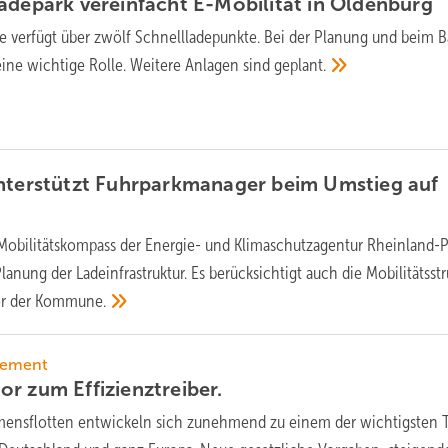
adepark vereinfacht E-Mobilität in
Oldenburg
e verfügt über zwölf Schnellladepunkte. Bei der Planung und beim 
 eine wichtige Rolle. Weitere Anlagen sind
geplant.
unterstützt Fuhrparkmanager beim Umstieg auf
Mobilitätskompass der Energie- und Klimaschutzagentur Rheinland-P
Planung der Ladeinfrastruktur. Es berücksichtigt auch die Mobilitätsstr
r der
Kommune.
gement
tor zum
Effizienztreiber.
ensflotten entwickeln sich zunehmend zu einem der wichtigsten T