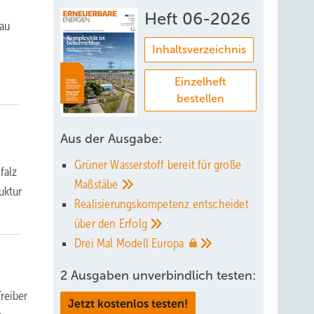
Heft 06-2026
Bau
Inhaltsverzeichnis
Einzelheft
bestellen
Aus der Ausgabe:
Grüner Wasserstoff bereit für große
falz
Maßstäbe
uktur
Realisierungskompetenz entscheidet
über den
Erfolg
Drei Mal Modell
Europa
2 Ausgaben unverbindlich testen:
reiber
Jetzt kostenlos testen!