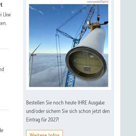
rt
ei Lkw
ken.
nd
Bestellen Sie noch heute IHRE Ausgabe
und/oder sichern Sie sich schon jetzt den
Eintrag für 2027!
de
Weitere Infos