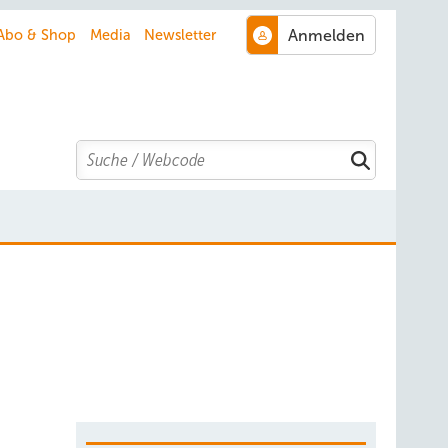
Abo & Shop
Media
Newsletter
Search