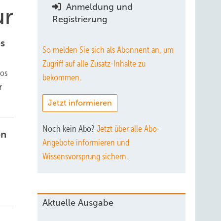
Anmeldung und
ur
Registrierung
es
So melden Sie sich als Abonnent an, um
Zugriff auf alle Zusatz-Inhalte zu
tos
bekommen.
r
Jetzt informieren
Noch kein Abo?
Jetzt über alle Abo-
en
Angebote informieren und
Wissensvorsprung sichern.
Aktuelle Ausgabe