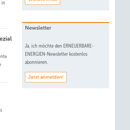
 in
Newsletter
ezial
Ja, ich möchte den ERNEUERBARE-
ENERGIEN-Newsletter kostenlos
ente
abonnieren.
e
Jetzt anmelden!
ss