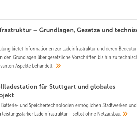
frastruktur – Grundlagen, Gesetze und techni
ulung bietet Informationen zur Ladeinfrastruktur und deren Bedeutun
Von den Grundlagen über gesetzliche Vorschriften bis hin zu technis
levanten Aspekte
behandelt.
lladestation für Stuttgart und globales
ojekt
e Batterie- und Speichertechnologien ermöglichen Stadtwerken und
istungsstarker Ladeinfrastruktur – selbst ohne
Netzausbau.