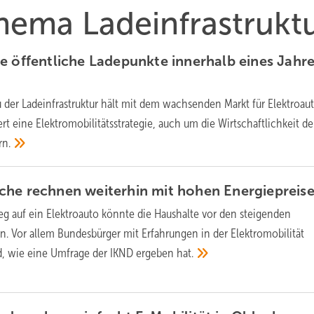
Thema Ladeinfrastrukt
e öffentliche Ladepunkte innerhalb eines Jahr
 der Ladeinfrastruktur hält mit dem wachsenden Markt für Elektroau
rt eine Elektromobilitätsstrategie, auch um die Wirtschaftlichkeit de
rn.
che rechnen weiterhin mit hohen
Energiepreis
eg auf ein Elektroauto könnte die Haushalte vor den steigenden
n. Vor allem Bundesbürger mit Erfahrungen in der Elektromobilität
nd, wie eine Umfrage der IKND ergeben
hat.