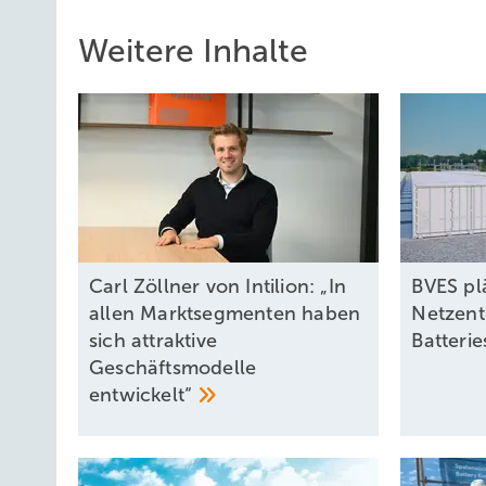
Weitere Inhalte
Carl Zöllner von Intilion: „In
BVES pl
allen Marktsegmenten haben
Netzent
sich attraktive
Batteri
Geschäftsmodelle
entwickelt“