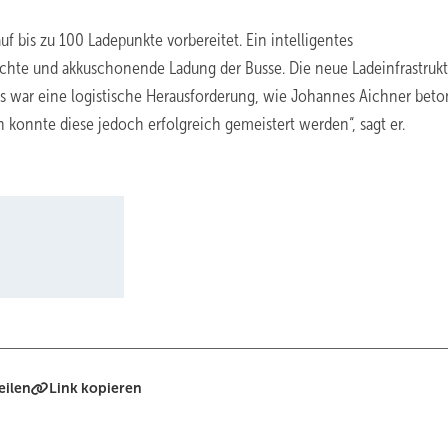
uf bis zu 100 Ladepunkte vorbereitet. Ein intelligentes
hte und akkuschonende Ladung der Busse. Die neue Ladeinfrastrukt
s war eine logistische Herausforderung, wie Johannes Aichner beto
 konnte diese jedoch erfolgreich gemeistert werden“, sagt er.
eilen
Link kopieren