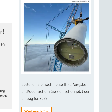
r!
nen
Bestellen Sie noch heute IHRE Ausgabe
und/oder sichern Sie sich schon jetzt den
gung
 Daten
Eintrag für 2027!
Weitere Infos