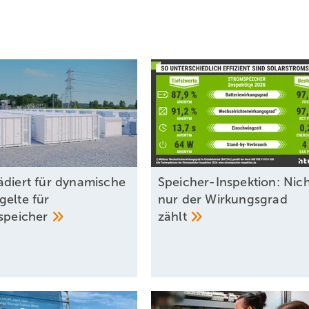
ädiert für dynamische
Speicher-Inspektion: Nic
gelte für
nur der Wirkungsgrad
espeicher
zählt