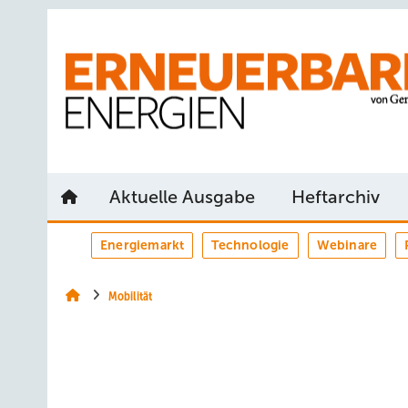
Springe
Springe
Springe
auf
auf
auf
Hauptinhalt
Hauptmenü
SiteSearch
Aktuelle Ausgabe
Heftarchiv
Energiemarkt
Technologie
Webinare
Mobilität