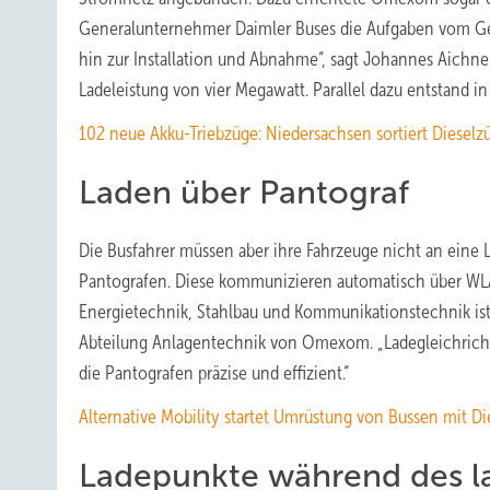
Generalunternehmer Daimler Buses die Aufgaben vom Ge
hin zur Installation und Abnahme“, sagt Johannes Aichn
Ladeleistung von vier Megawatt. Parallel dazu entstand 
102 neue Akku-Triebzüge: Niedersachsen sortiert Dieselz
Laden über Pantograf
Die Busfahrer müssen aber ihre Fahrzeuge nicht an eine 
Pantografen. Diese kommunizieren automatisch über WLA
Energietechnik, Stahlbau und Kommunikationstechnik ist i
Abteilung Anlagentechnik von Omexom. „Ladegleichric
die Pantografen präzise und effizient.“
Alternative Mobility startet Umrüstung von Bussen mit Di
Ladepunkte während des la