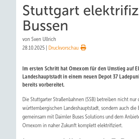
Stuttgart elektrif
Bussen
von
Sven Ullrich
28.10.2025
|
Druckvorschau
Im ersten Schritt hat Omexom für den Umstieg auf El
Landeshauptstadt in einem neuen Depot 37 Ladepunkt
bereits vorbereitet.
Die Stuttgarter Straßenbahnen (SSB) betreiben nicht nur
württembergischen Landeshauptstadt, sondern auch die 
gemeinsam mit Daimler Buses Solutions und dem Anbieter
Omexom in naher Zukunft komplett elektrifiziert.