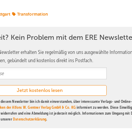
ttgart
Transformation
eit? Kein Problem mit dem ERE Newslette
ewsletter erhalten Sie regelmäßig von uns ausgewählte Informatio
en, gebündelt und kostenlos direkt ins Postfach.
diesem Newsletter bin ich damit einverstanden, über interessante Verlags- und Online-
ken der Alfons W. Gentner Verlag GmbH & Co. KG
informiert zu werden. Diese Einwilli
t widerrufen und eine Abmeldung ist jederzeit möglich. Informationen zum Umgang mit
n unserer
Datenschutzerklärung
.