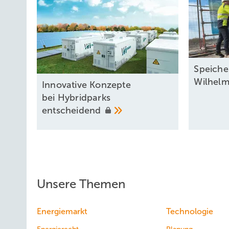
Speicher
Wilhel
Innovative Konzepte
bei Hybridparks
entscheidend
Unsere Themen
Energiemarkt
Technologie