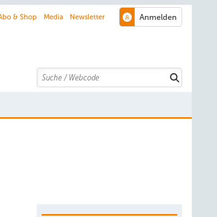
Abo & Shop
Media
Newsletter
Search