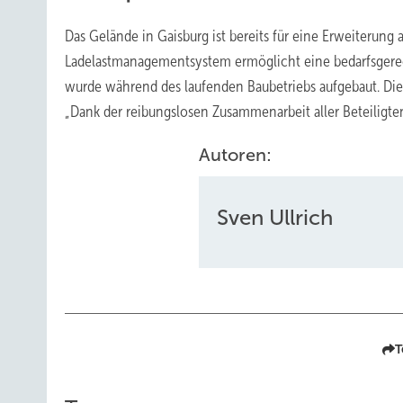
Das Gelände in Gaisburg ist bereits für eine Erweiterung a
Ladelastmanagementsystem ermöglicht eine bedarfsgerec
wurde während des laufenden Baubetriebs aufgebaut. Die
„Dank der reibungslosen Zusammenarbeit aller Beteiligten
Autoren:
Sven Ullrich
T