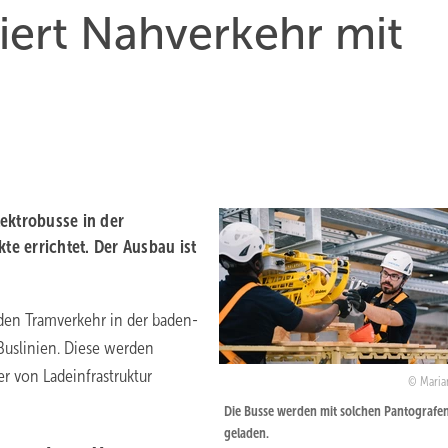
iziert Nahverkehr mit
ektrobusse in der
e errichtet. Der Ausbau ist
 den Tramverkehr in der baden-
Buslinien. Diese werden
 von Ladeinfrastruktur
Maria
Die Busse werden mit solchen Pantografe
geladen.