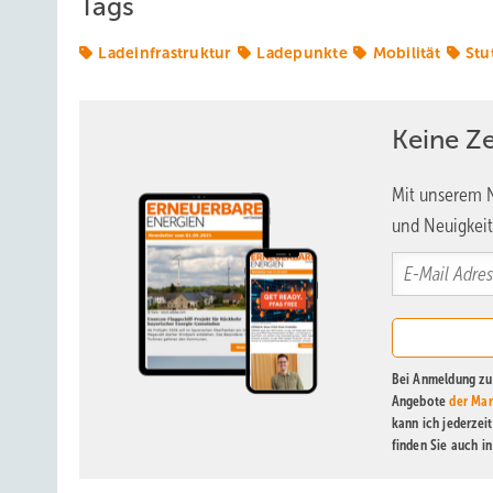
Tags
Ladeinfrastruktur
Ladepunkte
Mobilität
Stu
Keine Z
Mit unserem N
und Neuigkeit
Bei Anmeldung zu 
Angebote
der Mar
kann ich jederzei
finden Sie auch i