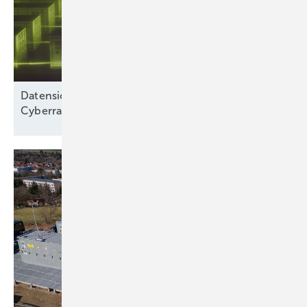
Datensicherheit: „Wir betrachten nicht nur den
Cyberraum“