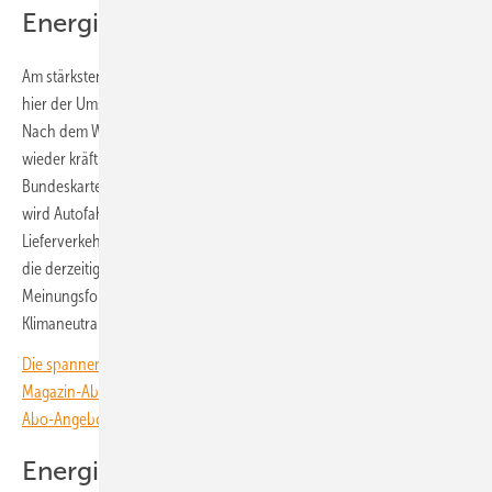
Energiemarkt ausgeliefert
Am stärksten spürt die derzeitige Energiekrise der Verkehrssektor, da
hier der Umstieg auf die Elektromobilität nur schleppend voranging.
Nach dem Wegfall des Tankrabatts haben die Mineralölkonzerne
wieder kräftig an der Preisschraube gedreht. Auch wenn das
Bundeskartellamt die jetzigen Spritpreise für wettbewerbswidrig hält,
wird Autofahren – und damit auch der fossil angetriebene Güter- und
Lieferverkehr – teuer bleiben. Wer hingegen elektrisch fährt, nimmt
die derzeitige Energiekrise anders wahr, wie eine Umfrage des
Meinungsforschungsinstituts Verian im Auftrag der Initiative
Klimaneutrales Deutschland (IKND) ergeben hat.
Die spannendsten Artikel, Grafiken und Dossiers erhalten unsere
Magazin-Abonnent:innen. Sie haben noch kein Abo? Jetzt über alle
Abo-Angebote informieren und Wissensvorsprung sichern.
Energiepreise schlagen sich im