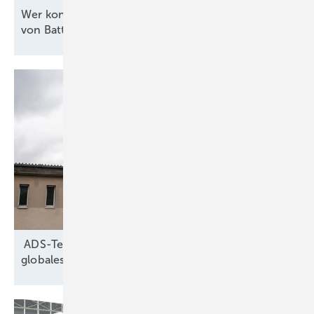
Wer kontrolliert die Software für die Steuerung
von
Batteriespeichern?
ADS-Tec: Schnellladestation für Stuttgart und
globales
Großspeicherprojekt