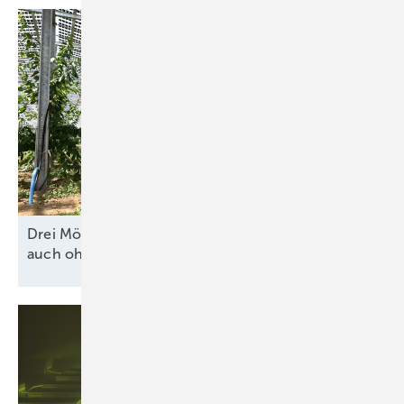
Drei Möglichkeiten für wirtschaftliche Agri-PV
auch ohne
Solarpaket