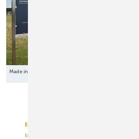
Made in Germany – von innen und
außen
Unsere Themen
Energiemarkt
Technologie
Energierecht
Planung