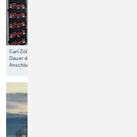
Carl Zöllner von Intilion: „Die größte Hürde ist die
Dauer der Genehmigungs- und
Anschlussverfahren“