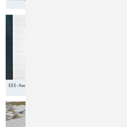
EES-Award: Die Finalisten stehen
fest