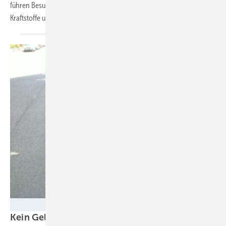
führen Besucher der Industriemesse zu den Anbietern grüner
Kraftstoffe und
Antriebstechnik.
Milena Wolf
Kein Geld mehr im KTF: Forscher warnen vor