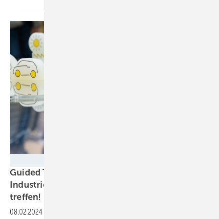
Deutsche Messe
Guided Tour Hannovermesse: Zeigen Sie, wo
Industrie, Energie- und Mobilitätswende sich
treffen!
08.02.2024
-
Erneuerbare Energien und Mobilität verbinden sich. Wir