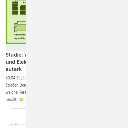
solar.htw-berlin.de
Studie: Wohngebäude mit PV-Batteriesystem
und Elektroauto sind im Mittel zu 73 Prozent
autark
30.04.2025
-
Bislang haben sich Elektroautos noch nicht auf den
Straßen Deutschlands durchgesetzt. Eine Studie der HTW Berlin zeigt,
welche Herausforderungen es noch gibt und was den Besitz attraktiv
macht.