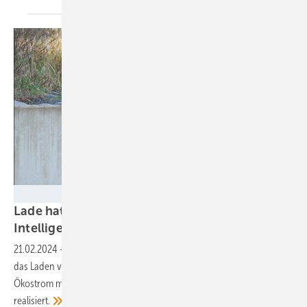
Lade
Lade hat Lademanagement mit künstlicher
Intelligenz
entwickelt
21.02.2024
-
Die neue Plattform optimiert mit künstlicher Intelligenz
das Laden von Elektrofahrzeugen und gleicht den Verbrauch von
Ökostrom mit dessen Produktion ab. Das erste Projekt ist bereits
realisiert.