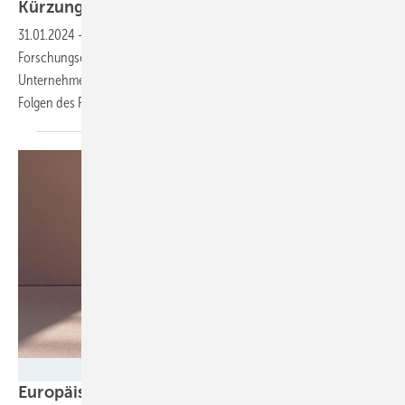
Kürzungen bei
E-Mobilitätsforschung
31.01.2024
-
Ein Bündnis aus 25 Universitäten,
Forschungseinrichtungen, Unternehmen und
Unternehmensnetzwerken warnt in einem Offenen Brief vor den
Folgen des
Förderendes.
Volvo Car Corporation
Europäische Investitionsbank unterstützt