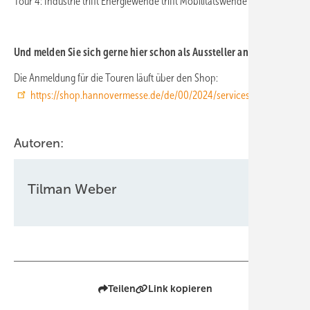
Tour 4: Industrie trifft Energiewende trifft Mobilitätswende
Und melden Sie sich gerne hier schon als Aussteller an.
Die Anmeldung für die Touren läuft über den Shop:
https://shop.hannovermesse.de/de/00/2024/services/produkt/_
Autoren:
Tilman Weber
Teilen
Link kopieren