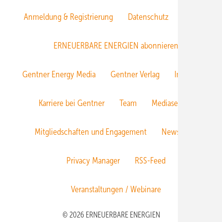
Anmeldung & Registrierung
Datenschutz
E-Paper
ERNEUERBARE ENERGIEN abonnieren
Gentner Energy Media
Gentner Verlag
Impressum
Karriere bei Gentner
Team
Mediaservice
Mitgliedschaften und Engagement
Newsletter
Privacy Manager
RSS-Feed
Veranstaltungen / Webinare
© 2026 ERNEUERBARE ENERGIEN