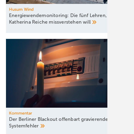
Husum Wind
Energiewendemonitoring: Die fünf Lehren, die
Katherina Reiche missverstehen
will
Kommentar
Der Berliner Blackout offenbart gravierende
Systemfehler