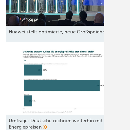
Huawei stellt optimierte, neue Großspeicherplattform 
Umfrage: Deutsche rechnen weiterhin mit hohen
Energiepreisen