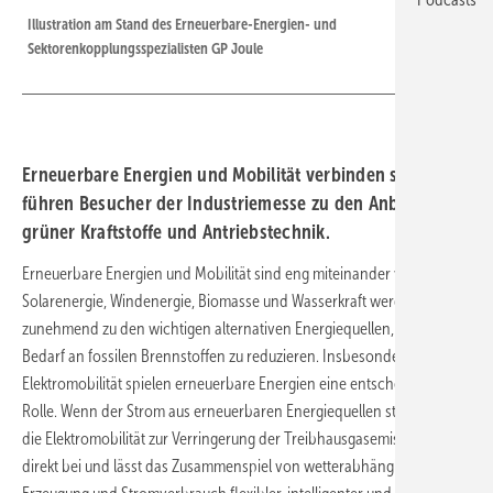
Illustration am Stand des Erneuerbare-Energien- und
Sektorenkopplungsspezialisten GP Joule
Erneuerbare Energien und Mobilität verbinden sich. Wir
führen Besucher der Industriemesse zu den Anbietern
grüner Kraftstoffe und Antriebstechnik.
Erneuerbare Energien und Mobilität sind eng miteinander verbunden.
Solarenergie, Windenergie, Biomasse und Wasserkraft werden
zunehmend zu den wichtigen alternativen Energiequellen, um den
Bedarf an fossilen Brennstoffen zu reduzieren. Insbesondere bei der
Elektromobilität spielen erneuerbare Energien eine entscheidende
Rolle. Wenn der Strom aus erneuerbaren Energiequellen stammt, trägt
die Elektromobilität zur Verringerung der Treibhausgasemissionen
direkt bei und lässt das Zusammenspiel von wetterabhängiger