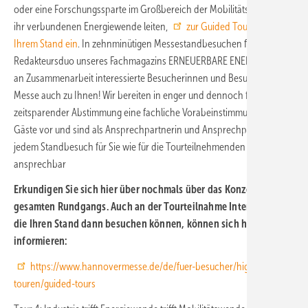
oder eine Forschungssparte im Großbereich der Mobilitäts- und mit
ihr verbundenen Energiewende leiten,
zur Guided Tour auch an
Ihrem Stand ein
. In zehnminütigen Messestandbesuchen führt das
Redakteursduo unseres Fachmagazins ERNEUERBARE ENERGIEN die
an Zusammenarbeit interessierte Besucherinnen und Besucher der
Messe auch zu Ihnen! Wir bereiten in enger und dennoch für Sie
zeitsparender Abstimmung eine fachliche Vorabeinstimmung der
Gäste vor und sind als Ansprechpartnerin und Ansprechpartner bei
jedem Standbesuch für Sie wie für die Tourteilnehmenden
ansprechbar
Erkundigen Sie sich hier über nochmals über das Konzept des
gesamten Rundgangs. Auch an der Tourteilnahme Interessierte,
die Ihren Stand dann besuchen können, können sich hier schon
informieren:
https://www.hannovermesse.de/de/fuer-besucher/highlight-
touren/guided-tours