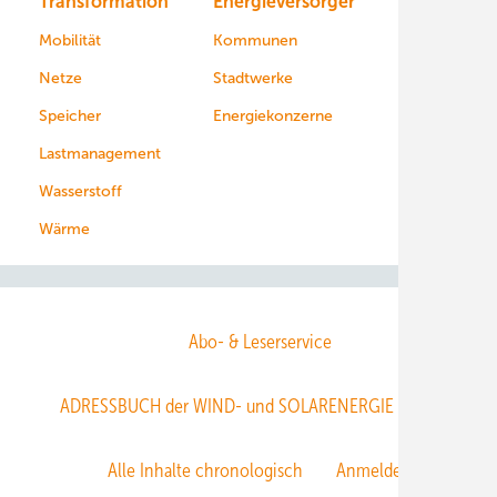
Transformation
Energieversorger
Service
Mobilität
Kommunen
Netze
Stadtwerke
Speicher
Energiekonzerne
Lastmanagement
Wasserstoff
Wärme
Abo- & Leserservice
ADRESSBUCH der WIND- und SOLARENERGIE
AGB
Alle Inhalte chronologisch
Anmelden