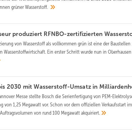
Tonnen grüner
Wasserstoff.
yseur produziert RFNBO-zertifizierten
Wassersto
izierung von Wasserstoff als vollkommen grün ist eine der Baustelle
n Wasserstoffwirtschaft. Ein erster Schritt wurde nun in Oberhause
is 2030 mit Wasserstoff-Umsatz in Milliarden
annover Messe stellte Bosch die Serienfertigung von PEM-Elektrolys
ng von 1,25 Megawatt vor. Schon vor dem offiziellen Verkaufsstart im
in Auftragsvolumen von rund 100 Megawatt
akquiriert.