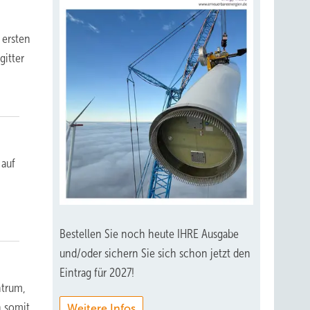
 ersten
gitter
 auf
Bestellen Sie noch heute IHRE Ausgabe
und/oder sichern Sie sich schon jetzt den
Eintrag für 2027!
ntrum,
n somit
Weitere Infos