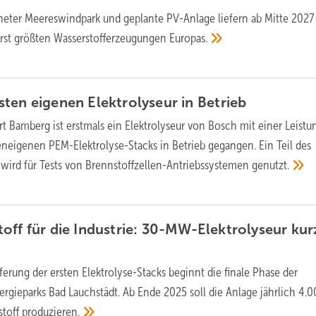
neter Meereswindpark und geplante PV-Anlage liefern ab Mitte 2027
erst größten Wasserstofferzeugungen
Europas.
ten eigenen Elektrolyseur in
Betrieb
t Bamberg ist erstmals ein Elektrolyseur von Bosch mit einer Leistu
neigenen PEM-Elektrolyse-Stacks in Betrieb gegangen. Ein Teil des
 wird für Tests von Brennstoffzellen-Antriebssystemen
genutzt.
off für die Industrie: 30-MW-Elektrolyseur kur
eferung der ersten Elektrolyse-Stacks beginnt die finale Phase der
rgieparks Bad Lauchstädt. Ab Ende 2025 soll die Anlage jährlich 4.
stoff
produzieren.