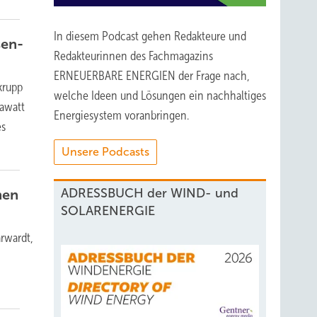
In diesem Podcast gehen Redakteure und
sen-
Redakteurinnen des Fachmagazins
ERNEUERBARE ENERGIEN der Frage nach,
krupp
welche Ideen und Lösungen ein nachhaltiges
gawatt
Energiesystem voranbringen.
es
Unsere Podcasts
ADRESSBUCH der WIND- und
men
SOLARENERGIE
arwardt,