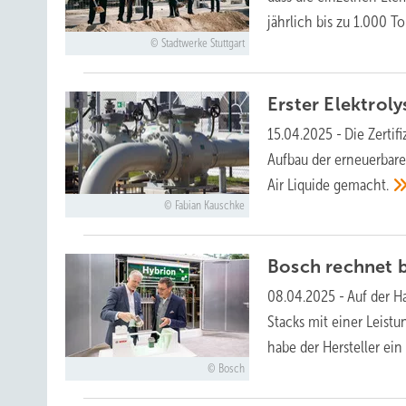
jährlich bis zu 1.000 
Stadtwerke Stuttgart
Erster Elektrol
15.04.2025
-
Die Zertif
Aufbau der erneuerbare
Air Liquide
gemacht.
Fabian Kauschke
Bosch rechnet b
08.04.2025
-
Auf der H
Stacks mit einer Leistu
habe der Hersteller e
Bosch