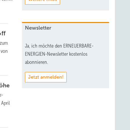
Newsletter
ff
n zum
Ja, ich möchte den ERNEUERBARE-
n von
ENERGIEN-Newsletter kostenlos
abonnieren.
Jetzt anmelden!
höhe
e-
 April