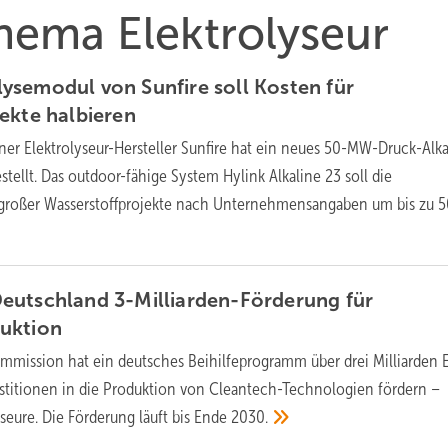
Thema Elektrolyseur
semodul von Sunfire soll Kosten für
jekte
halbieren
ner Elektrolyseur-Hersteller Sunfire hat ein neues 50-MW-Druck-Alka
tellt. Das outdoor-fähige System Hylink Alkaline 23 soll die
roßer Wasserstoffprojekte nach Unternehmensangaben um bis zu 5
eutschland 3-Milliarden-Förderung für
uktion
mmission hat ein deutsches Beihilfeprogramm über drei Milliarden 
estitionen in die Produktion von Cleantech-Technologien fördern –
seure. Die Förderung läuft bis Ende
2030.