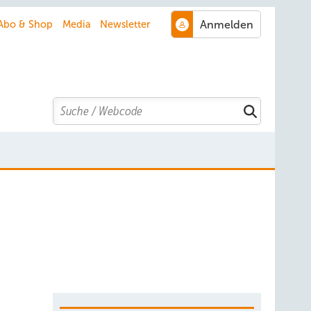
Abo & Shop
Media
Newsletter
Search