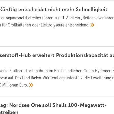
Künftig entscheidet nicht mehr
Schnelligkeit
bertragungsnetzbetreiber führen zum 1. April ein „Reifegradverfahren
n für Großbatterien oder Elektrolyseure
entscheidend.
serstoff-Hub erweitert Produktionskapazität a
werke Stuttgart stocken ihren im Bau befindlichen Green Hydrogen 
yseur auf. Das Land Baden-Württemberg unterstützt die Erweiterung 
9 Millionen
Euro.
rag: Nordsee One soll Shells 100-Megawatt-
ntreiben