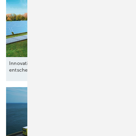
Innovative Konzepte bei Hybridparks
entscheidend