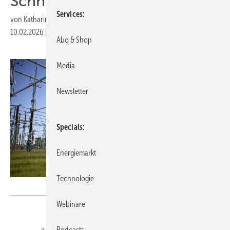
Schnelligkeit
Services
von
Katharina Wolf
10.02.2026
|
Druckvorschau
Abo & Shop
Media
Newsletter
Specials
Energiemarkt
Technologie
50Hertz
Webinare
Podcasts