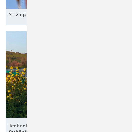
So zugänglich muss die Energiewende
sein
Technologieoffenheit und Praxisnähe für