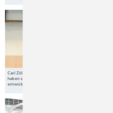
Carl Zöllner von Intilion: „In allen Marktsegmenten
haben sich attraktive Geschäftsmodelle
entwickelt“