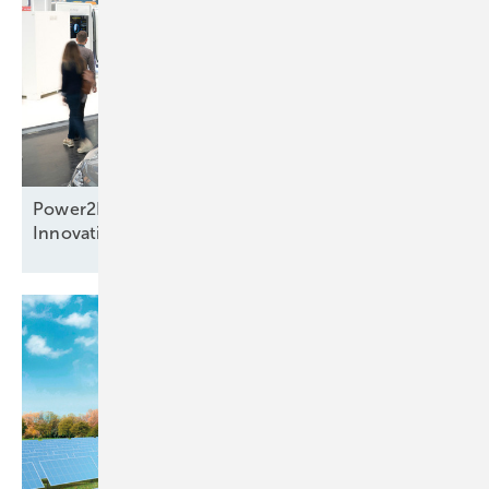
Power2Drive Awards: preisverdächtige
Innovationen auf der Messe in
München