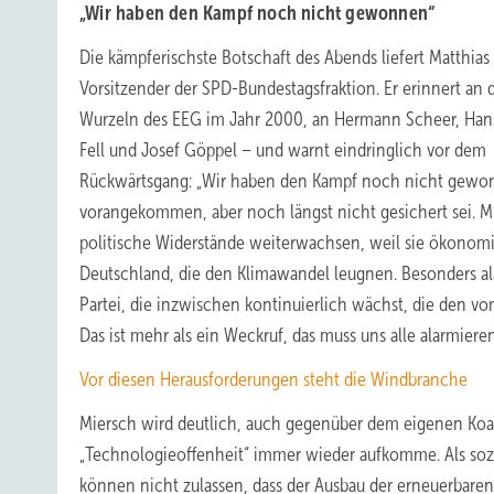
„Wir haben den Kampf noch nicht gewonnen“
Die kämpferischste Botschaft des Abends liefert Matthias
Vorsitzender der SPD-Bundestagsfraktion. Er erinnert an 
Wurzeln des EEG im Jahr 2000, an Hermann Scheer, Han
Fell und Josef Göppel – und warnt eindringlich vor dem
Rückwärtsgang: „Wir haben den Kampf noch nicht gewonne
vorangekommen, aber noch längst nicht gesichert sei. Mit
politische Widerstände weiterwachsen, weil sie ökonomis
Deutschland, die den Klimawandel leugnen. Besonders ala
Partei, die inzwischen kontinuierlich wächst, die den 
Das ist mehr als ein Weckruf, das muss uns alle alarmieren
Vor diesen Herausforderungen steht die Windbranche
Miersch wird deutlich, auch gegenüber dem eigenen Koal
„Technologieoffenheit“ immer wieder aufkomme. Als sozia
können nicht zulassen, dass der Ausbau der erneuerbaren