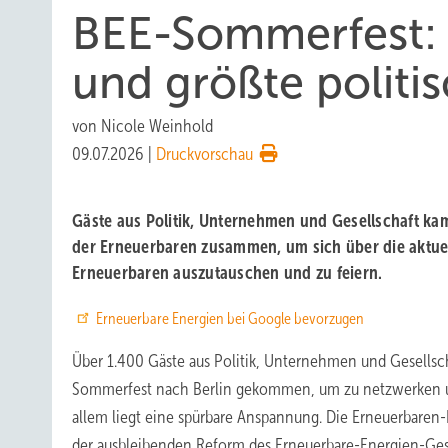
BEE-Sommerfest:
und größte polit
von
Nicole Weinhold
09.07.2026
|
Druckvorschau
Gäste aus Politik, Unternehmen und Gesellschaft k
der Erneuerbaren zusammen, um sich über die aktuel
Erneuerbaren auszutauschen und zu feiern.
Erneuerbare Energien bei Google bevorzugen
Über 1.400 Gäste aus Politik, Unternehmen und Gesellsc
Sommerfest nach Berlin gekommen, um zu netzwerken u
allem liegt eine spürbare Anspannung. Die Erneuerbaren-
der ausbleibenden Reform des Erneuerbare-Energien-Ge