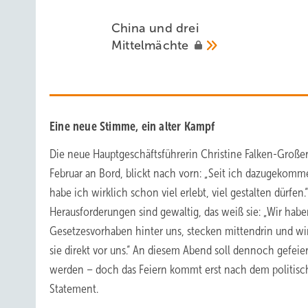
China und drei
Mittelmächte
Eine neue Stimme, ein alter Kampf
Die neue Hauptgeschäftsführerin Christine Falken-Großer,
Februar an Bord, blickt nach vorn: „Seit ich dazugekomm
habe ich wirklich schon viel erlebt, viel gestalten dürfen.
Herausforderungen sind gewaltig, das weiß sie: „Wir hab
Gesetzesvorhaben hinter uns, stecken mittendrin und wi
sie direkt vor uns.“ An diesem Abend soll dennoch gefeier
werden – doch das Feiern kommt erst nach dem politis
Statement.