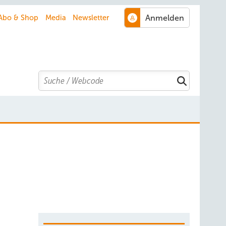
Abo & Shop
Media
Newsletter
Search