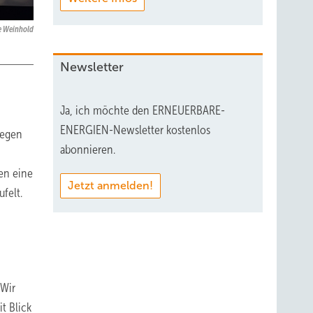
e Weinhold
Newsletter
Ja, ich möchte den ERNEUERBARE-
ENERGIEN-Newsletter kostenlos
gegen
abonnieren.
en eine
Jetzt anmelden!
felt.
„Wir
t Blick