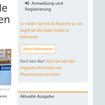
Anmeldung und
de
Registrierung
en
So melden Sie sich als Abonnent an, um
Zugriff auf alle Zusatz-Inhalte zu
bekommen.
Jetzt informieren
Noch kein Abo?
Jetzt über alle Abo-
Angebote informieren und
Wissensvorsprung sichern.
 Weinhold
Aktuelle Ausgabe
erfest