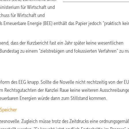
inisterium für Wirtschaft und
huss für Wirtschaft und
 Erneuerbare Energie (BEE) enthält das Papier jedoch "praktisch kei
hend, dass der Kurzbericht fast ein Jahr später keine wesentlichen
 Bundestag zu einem "zielstrebigen und fokussierten Verfahren" zu 
form des EEG knapp. Sollte die Novelle nicht rechtzeitig von der EU
m Rechtsgutachten der Kanzlei Raue keine weiteren Ausschreibung
rneuerbaren Energien würde dann zum Stillstand kommen.
 Speicher
etzesnovelle. Zugleich müsse trotz des Zeitdrucks eine ordnungsgemä