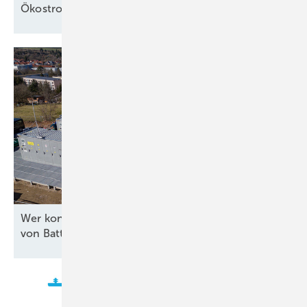
Ökostromausbau in
Österreich
Wer kontrolliert die Software für die Steuerung
von
Batteriespeichern?