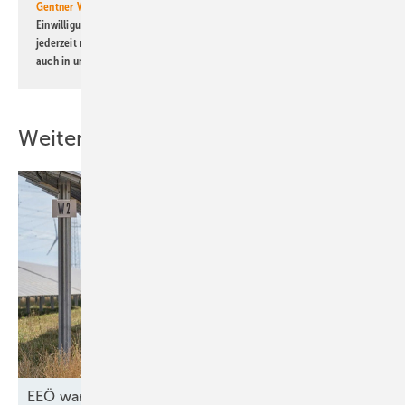
Gentner Verlag GmbH & Co. KG
informiert zu werden. Diese
Einwilligung kann ich jederzeit widerrufen und eine Abmeldung ist
jederzeit möglich. Informationen zum Umgang mit Daten finden Sie
auch in unserer
Datenschutzerklärung
.
Weitere Inhalte
EEÖ warnt vor teuren Strompreisen ohne