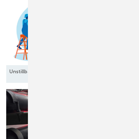
Unstillbarer Appetit auf
Arbeitskräfte