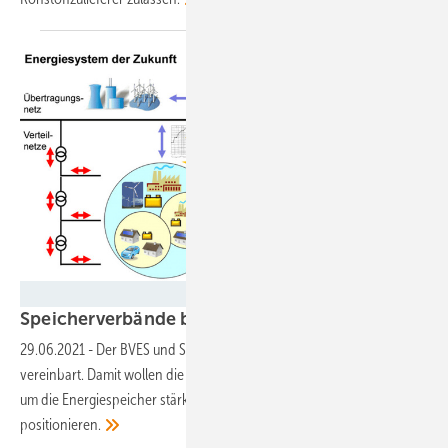
Flex4Energy
Speicherverbände bündeln ihre
Kräfte
29.06.2021
-
Der BVES und Storegio haben den Zusammenschluss
vereinbart. Damit wollen die beiden Verbände ihre Kräfte vereinen,
um die Energiespeicher stärker auf der politischen Agenda zu
positionieren.