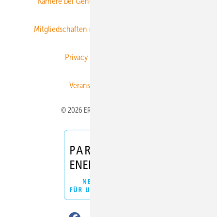
Karriere bei Gentner
Team
Mediaservice
Mitgliedschaften und Engagement
Newsletter
Privacy Manager
RSS-Feed
Veranstaltungen / Webinare
© 2026 ERNEUERBARE ENERGIEN