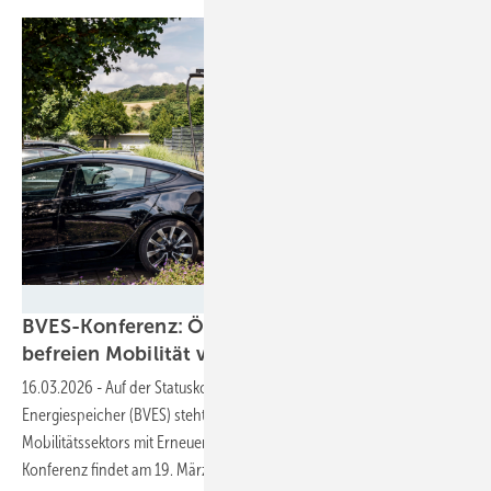
ADS Tec Energy
BVES-Konferenz: Ökostrom und Speicher
befreien Mobilität von den
Fossilen
16.03.2026
-
Auf der Statuskonferenz des Bundesverbandes
Energiespeicher (BVES) steht die Dekarbonisierung des
Mobilitätssektors mit Erneuerbaren und Speichern im Mittelpunkt. Die
Konferenz findet am 19. März 2026 in Berlin
statt.