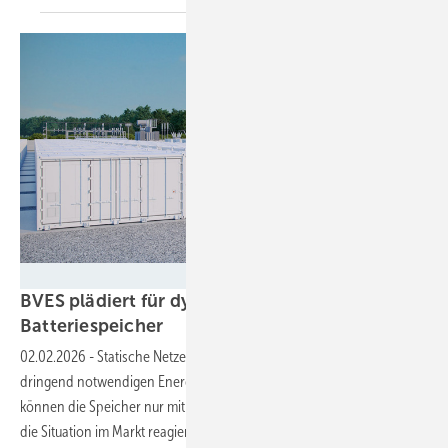
Fluence/Lichtblick
BVES plädiert für dynamische Netzentgelte für
Batteriespeicher
02.02.2026
-
Statische Netzentgelte würden den Ausbau von
dringend notwendigen Energiespeichern ausbremsen. Zudem
können die Speicher nur mit dynamischen Netzentgelten richtig auf
die Situation im Markt reagieren und so das Stromnetz
stützen.