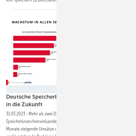
BVES
Deutsche Speicherbranche sieht zuversichtlich
in die
Zukunft
31.03.2023
-
Mehr als zwei Drittel der Mitgliedsunternehmen des
Speicherbranchenverbandes BVES erwarten für die kommenden
Monate steigende Umsätze und wachsende Nachfrage. Allerdings