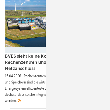
Google/Alastair Wiper
BVES sieht keine Konkurrenz zwischen
Rechenzentren und Großspeichern beim
Netzanschluss
16.04.2026
-
Rechenzentren in Kombination mit Ökostromanlagen
und Speichern sind die wirtschaftlichste und mit Blick auf das
Energiesystem effizienteste Lösung. Der Speicherverband fordert
deshalb, dass solche integrierten Systeme bevorzugt behandelt
werden.