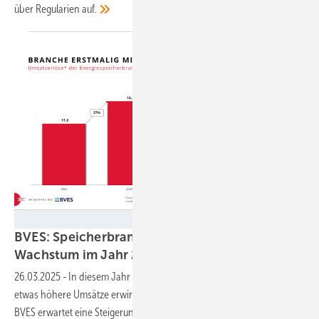
über Regularien
auf.
3 Energie Consulting
BVES: Speicherbranche rechnet mit leichtem
Wachstum im Jahr
2025
26.03.2025
-
In diesem Jahr werden die Anbieter von Speichern
etwas höhere Umsätze erwirtschaften als noch im Jahr 2024. Der
BVES erwartet eine Steigerung um 13 Prozent. Doch die Aussichten in