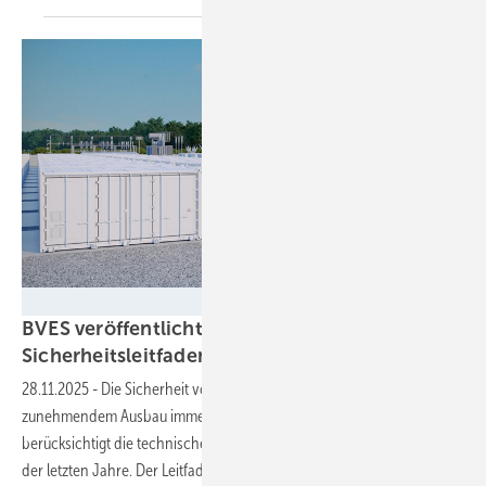
Fluence/Lichtblick
BVES veröffentlicht aktualisierten
Sicherheitsleitfaden für
Großspeicher
28.11.2025
-
Die Sicherheit von Großspeichern wird mit
zunehmendem Ausbau immer wichtiger. Die Neuauflage
berücksichtigt die technischen und regulatorischen Entwicklungen
der letzten Jahre. Der Leitfaden gibt Empfehlungen unter anderem für