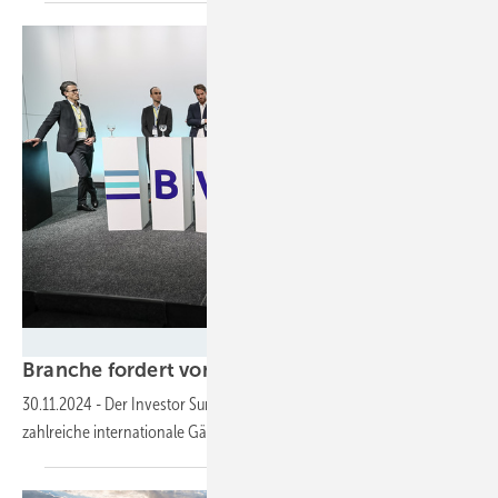
BVES
Branche fordert von Politik Rechtssicherheit für I
30.11.2024
-
Der Investor Summit des Speicherverbandes BVES lockte
zahlreiche internationale Gäste ins Berliner
Umweltforum.