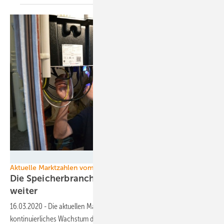
Velka Botička
Aktuelle Marktzahlen vom BVES
Die Speicherbranche in Deutschland wächst
weiter
16.03.2020
-
Die aktuellen Marktzahlen des BVES belegen ein
kontinuierliches Wachstum der deutschen Speicherbranche im