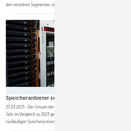
den einzelnen Segmenten sind
unterschiedlich.
Lichtblick
Speicheranbieter setzten 2024 weniger
um
25.03.2025
-
Der Umsatz der Speicheranbieter ist im vergangenen
Jahr im Vergleich zu 2023 gesunken. Dies liegt unter anderem an
rückläufigen Speicherpreisen und einer Verschiebung des
Marktes.