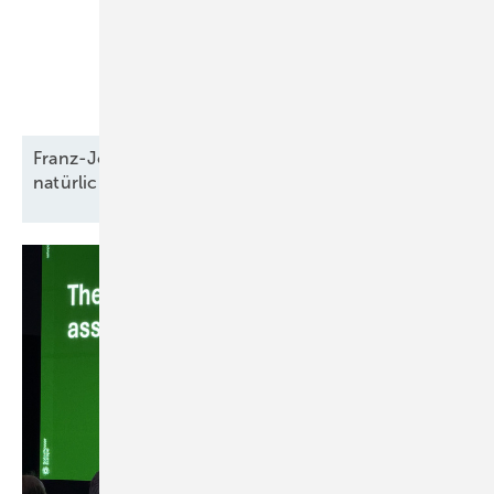
Franz-Josef Feilmeier: „Die Co-Location ist der
natürliche Anwendungsfall für
Speicher“