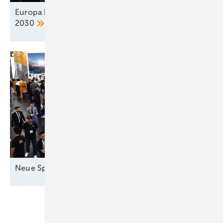
Europa braucht achtfache Speicherleistung bis
2030
Neue Speicher in
München