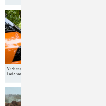
Verbesserte Energieflexibilität durch intelligentes
Lademanagement