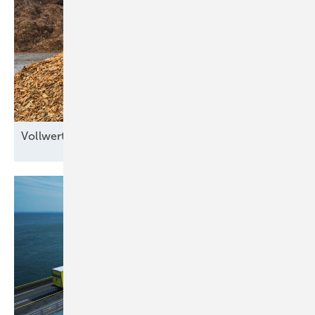
Vollwertkraft aus
Hohenlohe