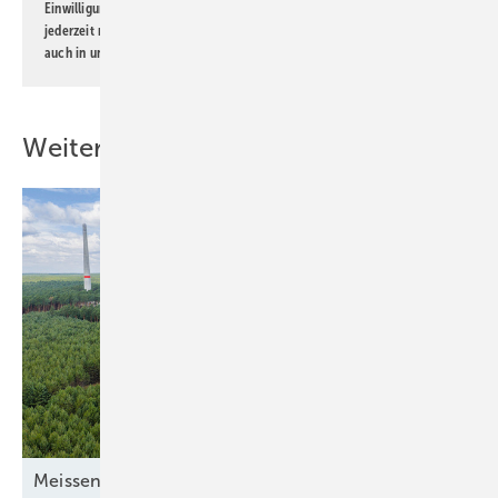
Einwilligung kann ich jederzeit widerrufen und eine Abmeldung ist
jederzeit möglich. Informationen zum Umgang mit Daten finden Sie
auch in unserer
Datenschutzerklärung
.
Weitere Inhalte
Mei ssener
Turbinenschach