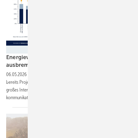
Heimatwurzeln e.V. / Initiative Klimaneutrales Deutschland
Energiewende: Was Kommunen wirklich
ausbremst
06.05.2026
-
Die große Mehrheit der Städte und Gemeinden hat
bereits Projekte mit erneuerbaren Energien umgesetzt oder daran
großes Interesse. Doch es fehlt an Infrastruktur, Geld und
kommunikativer Unterstützung, ergab eine aktuelle
Umfrage.