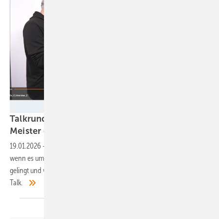
GEM
Talkrunde: Stadtwerke und Kommunen als
Meister der
Energiewende
19.01.2026
-
Stuttgart und Tübingen gehören zu den Vorzeigestädten,
wenn es um die Transformation des Energiesystems geht. Wie das
gelingt und wie schwierig es oft ist, erzählen zwei Experten in unserem
Talk.