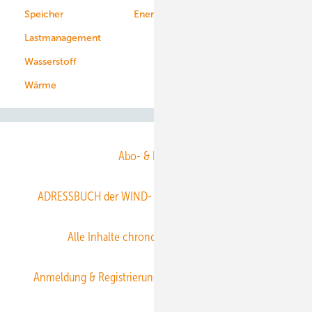
Speicher
Energiekonzerne
Lastmanagement
Wasserstoff
Wärme
Abo- & Leserservice
ADRESSBUCH der WIND- und SOLARENERGIE
AGB
Alle Inhalte chronologisch
Anmelden
Anmeldung & Registrierung
Datenschutz
E-Paper