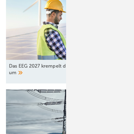
Das EEG 2027 krempelt den Energiemarkt radikal
um