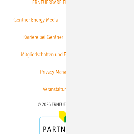
ERNEUERBARE ENERGIEN abonnieren
Gentner Energy Media
Gentner Verlag
Impressum
Karriere bei Gentner
Team
Mediaservice
Mitgliedschaften und Engagement
Newsletter
Privacy Manager
RSS-Feed
Veranstaltungen / Webinare
© 2026 ERNEUERBARE ENERGIEN