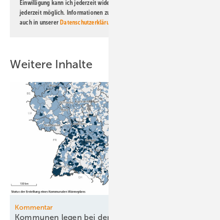
Einwilligung kann ich jederzeit widerrufen und eine Abmeldung ist
jederzeit möglich. Informationen zum Umgang mit Daten finden Sie
auch in unserer
Datenschutzerklärung
.
Weitere Inhalte
Kommentar
Kommunen legen bei der Wärmeplanung vor –