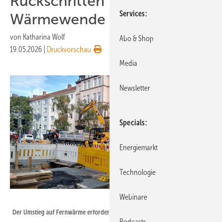
Rückschritten bei der
Services
Wärmewende
von
Katharina Wolf
Abo & Shop
19.05.2026
|
Druckvorschau
Media
Newsletter
Specials
Energiemarkt
Technologie
Webinare
Katharina Wolf
Der Umstieg auf Fernwärme erfordert hohe Investitionen.
Podcasts