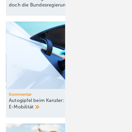
doch die Bundesregierung
bremst
Kommentar
Autogipfel beim Kanzler: Mehr Mut zur
E-Mobilität