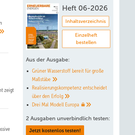
Heft 06-2026
Inhaltsverzeichnis
en
Einzelheft
bestellen
Aus der Ausgabe:
Grüner Wasserstoff bereit für große
Maßstäbe
,
Realisierungskompetenz entscheidet
t zeigt
über den
Erfolg
Drei Mal Modell
Europa
2 Ausgaben unverbindlich testen:
ssive
Jetzt kostenlos testen!