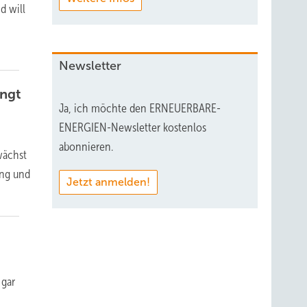
d will
Newsletter
ingt
Ja, ich möchte den ERNEUERBARE-
ENERGIEN-Newsletter kostenlos
abonnieren.
wächst
ung und
Jetzt anmelden!
 gar