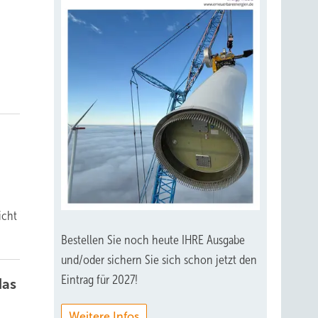
.
icht
Bestellen Sie noch heute IHRE Ausgabe
und/oder sichern Sie sich schon jetzt den
Eintrag für 2027!
das
Weitere Infos