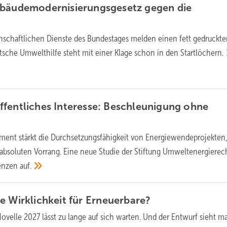
ebäudemodernisierungsgesetz gegen die
nschaftlichen Dienste des Bundestages melden einen fett gedruckt
tsche Umwelthilfe steht mit einer Klage schon in den
Startlöchern.
fentliches Interesse: Beschleunigung ohne
ument stärkt die Durchsetzungsfähigkeit von Energiewendeprojekten
absoluten Vorrang. Eine neue Studie der Stiftung Umweltenergierech
renzen
auf.
e Wirklichkeit für
Erneuerbare?
ovelle 2027 lässt zu lange auf sich warten. Und der Entwurf sieht ma