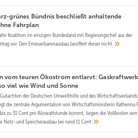
rz-grünes Bündnis beschließt anhaltende
ohne
Fahrplan
alte Koalition im einzigen Bundesland mit Regierungschef aus der
rtrag vor. Den Erneuerbarenausbau beziffert dieser
nicht.
n vom teuren Ökostrom entlarvt: Gaskraftwer
so viel wie Wind und
Sonne
 Gutachten der Deutschen Umwelthilfe und des Wirtschaftsverbands
gt die zentrale Argumentation von Wirtschaftsministerin Katherina 
is zu 31 Cent pro Kilowattstunde kommt, liegen die Vollkosten vo
ve Netz- und Speicherausbau bei rund 11
Cent.