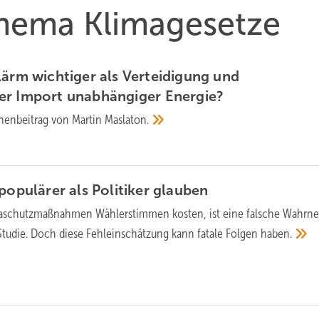
Thema Klimagesetze
lärm wichtiger als Verteidigung und
er Import unabhängiger
Energie?
nenbeitrag von Martin
Maslaton.
populärer als Politiker
glauben
maschutzmaßnahmen Wählerstimmen kosten, ist eine falsche Wahr
e Studie. Doch diese Fehleinschätzung kann fatale Folgen
haben.