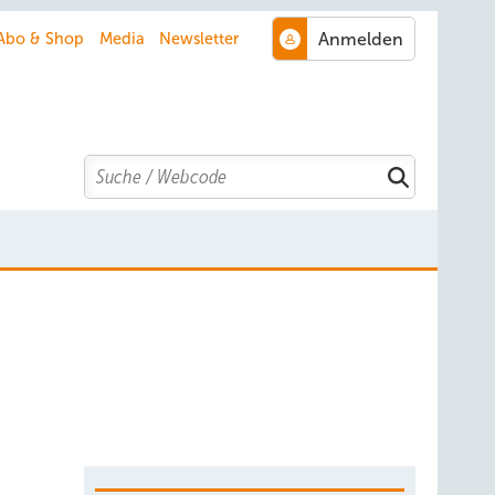
Abo & Shop
Media
Newsletter
Search