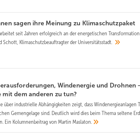
nnen sagen ihre Meinung zu
Klimaschutzpaket
rbeitet seit Jahren erfolgreich an der energetischen Transformation
nd Schott, Klimaschutzbeauftragter der
Universitätsstadt.
Herausforderungen, Windenergie und Drohnen 
e mit dem anderen zu
tun?
e über industrielle Abhängigkeiten zeigt, dass Windenergieanlagen T
ischen Gemengelage sind. Deutlich wird dies beim Thema seltene Er
. Ein Kolumnenbeitrag von Martin
Maslaton.