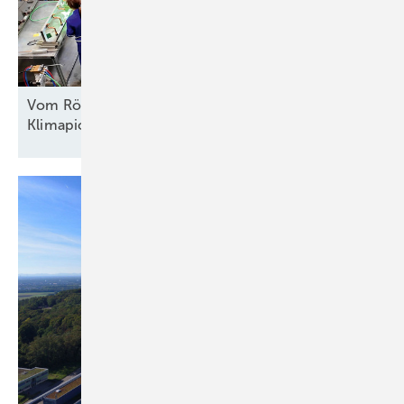
Vom Röhrenfernseher zur
Klimapionier-Technologie