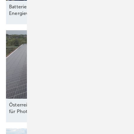
Batteriespeicher: Rückgrat einer klimaneutralen
Energieversorgung
Österreich: ElWG legt neue Rechte und Pflichten
für Photovoltaik und Speicher
fest