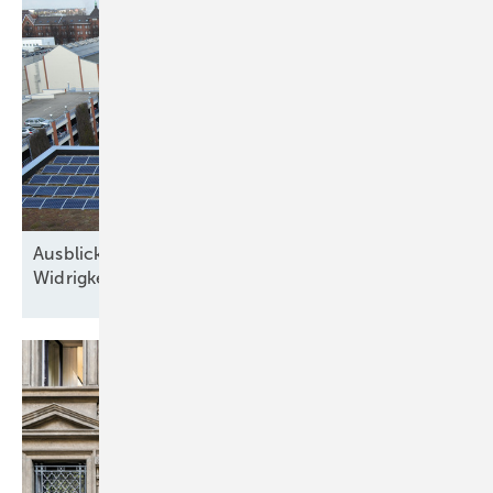
Ausblick der Solarbranche: 2026 Zubau trotz
Widrigkeiten