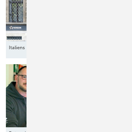
Italiens breite
Energiewende