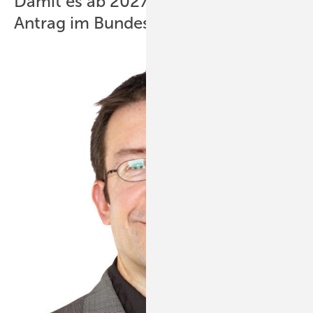
Damit es ab 2027 wirkt: Grünen-
Antrag im Bundestag für kleines EEG