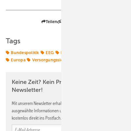
Teilen
Link kopieren
Tags
Bundespolitik
EEG
Energiemarkt
Energierecht
Europa
Versorgungssicherheit
Keine Zeit? Kein Problem mit dem ERE
Newsletter!
Mit unserem Newsletter erhalten Sie regelmäßig von uns
ausgewählte Informationen und Neuigkeiten, gebündelt und
kostenlos direkt ins Postfach.