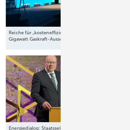
Reiche für „kosteneffiziente“ Energiewende und 12
Gigawatt Gaskraft-Ausschreibung
sofort
Energiedialog: Staatssekretär spricht über EEG-Pläne