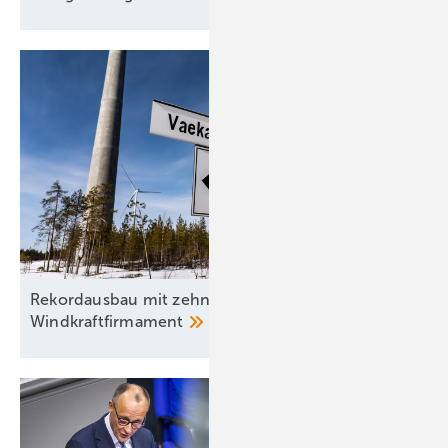
Rekordausbau mit zehn aufgehenden Sternen am
Windkraftfirmament