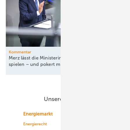
Kommentar
Merz lässt die Ministerin ihr böses Bühnenstück
spielen – und pokert mit
Energiewende
Unsere Themen
Energiemarkt
Technologie
Energierecht
Planung