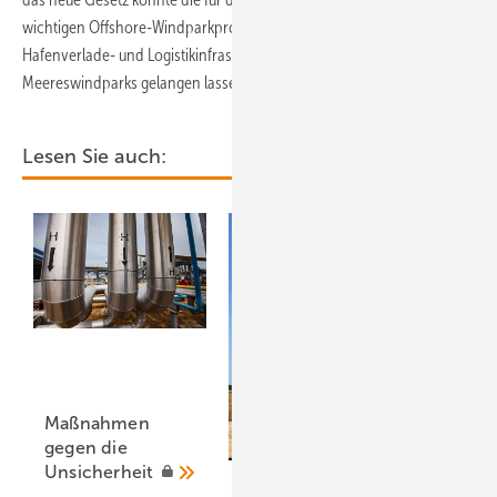
wichtigen Offshore-Windparkprojekte künftig schneller an neue
Hafenverlade- und Logistikinfrastruktur zum Bau weiterer
Meereswindparks gelangen lassen.
Lesen Sie auch:
Maßnahmen
gegen die
Unsicherheit
Ausblick der Windbranche: 