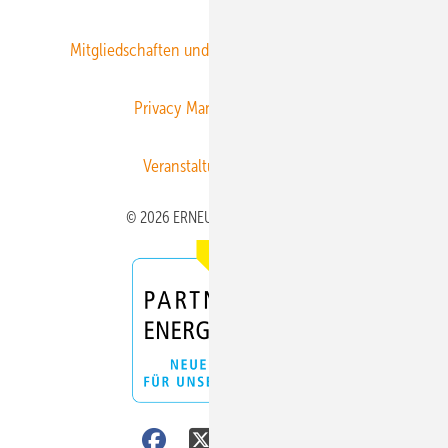
Mitgliedschaften und Engagement
Newsletter
Privacy Manager
RSS-Feed
Veranstaltungen / Webinare
© 2026 ERNEUERBARE ENERGIEN