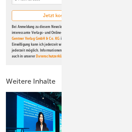
Bei Anmeldung zu diesem Newsletter bin ich damit einverstanden, über
interessante Verlags- und Online-Angebote
der Marken der Alfons W.
Gentner Verlag GmbH & Co. KG
informiert zu werden. Diese
Einwilligung kann ich jederzeit widerrufen und eine Abmeldung ist
jederzeit möglich. Informationen zum Umgang mit Daten finden Sie
auch in unserer
Datenschutzerklärung
.
Weitere Inhalte