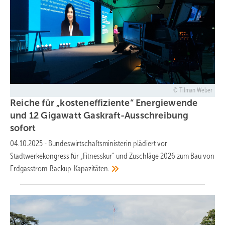
Tilman Weber
Reiche für „kosteneffiziente“ Energiewende
und 12 Gigawatt Gaskraft-Ausschreibung
sofort
04.10.2025
-
Bundeswirtschaftsministerin plädiert vor
Stadtwerkekongress für „Fitnesskur“ und Zuschläge 2026 zum Bau von
Erdgasstrom-Backup-Kapazitäten.