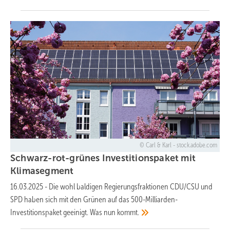
Carl & Karl - stock.adobe.com
Schwarz-rot-grünes Investitionspaket mit
Klimasegment
16.03.2025
-
Die wohl baldigen Regierungsfraktionen CDU/CSU und
SPD haben sich mit den Grünen auf das 500-Milliarden-
Investitionspaket geeinigt. Was nun
kommt.