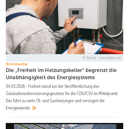
SkyLine - stock.adobe.com
Kommentar
Die „Freiheit im Heizungskeller“ begrenzt die
Unabhängigkeit des
Energiesystems
04.03.2026
-
Freiheit stand bei der Veröffentlichung des
Gebäudemodernisierungsgesetzes für die CDU/CSU im Mittelpunkt.
Das führt zu mehr Öl- und Gasheizungen und verzögert die
Energiewende.