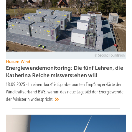
Second Foundation
Husum Wind
Energiewendemonitoring: Die fünf Lehren, die
Katherina Reiche missverstehen
will
18.09.2025
-
In einem kurzfristig anberaumten Empfang erklärte der
Windkraftverband BWE, warum das neue Lagebild der Energiewende
der Ministerin
widerspricht.