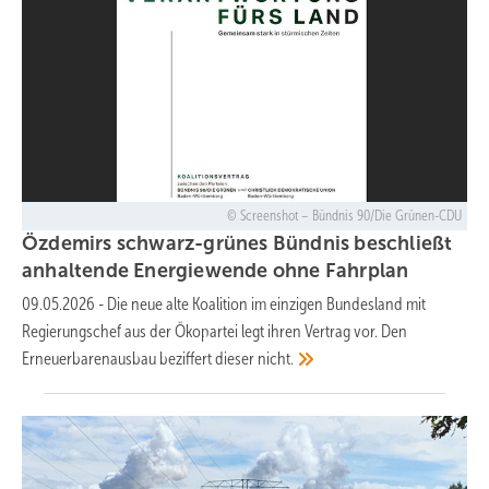
Screenshot – Bündnis 90/Die Grünen-CDU
Özdemirs schwarz-grünes Bündnis beschließt
anhaltende Energiewende ohne
Fahrplan
09.05.2026
-
Die neue alte Koalition im einzigen Bundesland mit
Regierungschef aus der Ökopartei legt ihren Vertrag vor. Den
Erneuerbarenausbau beziffert dieser
nicht.