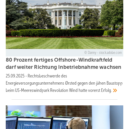
Danny - stock.adobe.com
80 Prozent fertiges Offshore-Windkraftfeld
darf weiter Richtung Inbetriebnahme
wachsen
25.09.2025
-
Rechtsbeschwerde des
Energieversorgungsunternehmens Ørsted gegen den jähen Baustopp
beim US-Meereswindpark Revolution Wind hatte vorerst
Erfolg.