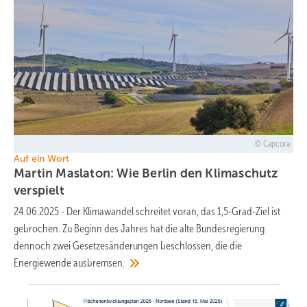
Capcora
Auf ein Wort
Martin Maslaton: Wie Berlin den Klimaschutz
verspielt
24.06.2025
-
Der Klimawandel schreitet voran, das 1,5-Grad-Ziel ist
gebrochen. Zu Beginn des Jahres hat die alte Bundesregierung
dennoch zwei Gesetzesänderungen beschlossen, die die
Energiewende
ausbremsen.