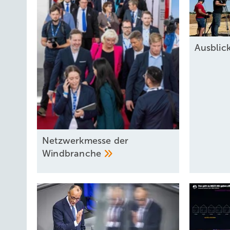
Ausbli
Netz werkmesse der
Windbranche