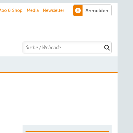
Abo & Shop
Media
Newsletter
Search