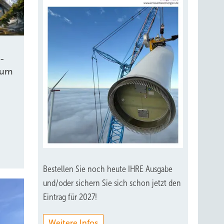
:
a-
zum
Bestellen Sie noch heute IHRE Ausgabe
und/oder sichern Sie sich schon jetzt den
Eintrag für 2027!
Weitere Infos