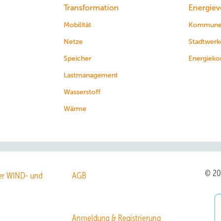
Transformation
Energiev
Mobilität
Kommun
Netze
Stadtwerk
Speicher
Energieko
Lastmanagement
Wasserstoff
Wärme
© 2
r WIND- und
AGB
Anmeldung & Registrierung