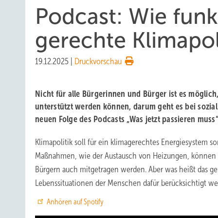
Podcast: Wie funkt
gerechte Klimapol
19.12.2025
|
Druckvorschau
Nicht für alle Bürgerinnen und Bürger ist es möglic
unterstützt werden können, darum geht es bei sozial g
neuen Folge des Podcasts „Was jetzt passieren muss“
Klimapolitik soll für ein klimagerechtes Energiesystem sor
Maßnahmen, wie der Austausch von Heizungen, können v
Bürgern auch mitgetragen werden. Aber was heißt das gena
Lebenssituationen der Menschen dafür berücksichtigt we
Anhören auf Spotify