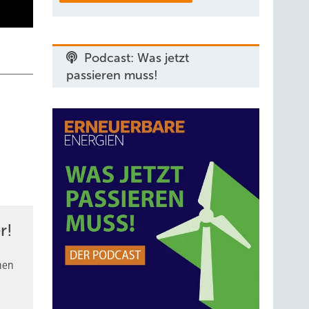
Podcast: Was jetzt
passieren muss!
r!
nen