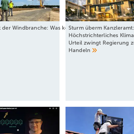
ck der Windbranche: Was kommt 2026?
Sturm überm Kanzleramt
Höchstrichterliches Klim
Urteil zwingt Regierung 
Handeln