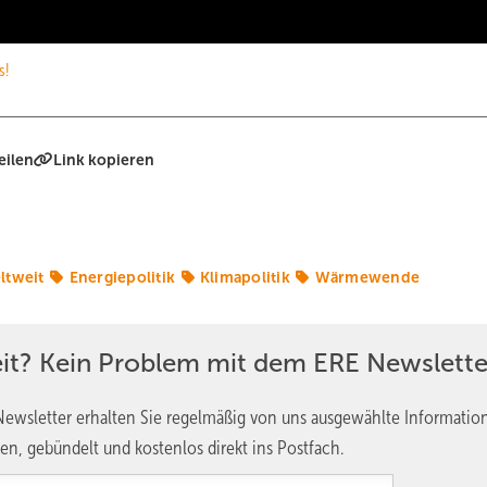
s!
eilen
Link kopieren
ltweit
Energiepolitik
Klimapolitik
Wärmewende
eit? Kein Problem mit dem ERE Newslette
ewsletter erhalten Sie regelmäßig von uns ausgewählte Informatio
en, gebündelt und kostenlos direkt ins Postfach.