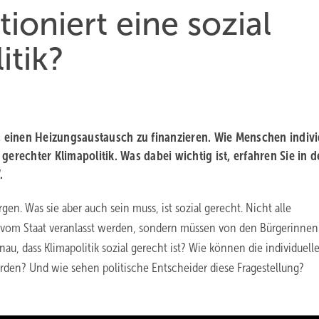
ioniert eine sozial
itik?
h, einen Heizungsaustausch zu finanzieren. Wie Menschen indivi
erechter Klimapolitik. Was dabei wichtig ist, erfahren Sie in d
.
gen. Was sie aber auch sein muss, ist sozial gerecht. Nicht alle
om Staat veranlasst werden, sondern müssen von den Bürgerinnen
u, dass Klimapolitik sozial gerecht ist? Wie können die individuell
rden? Und wie sehen politische Entscheider diese Fragestellung?