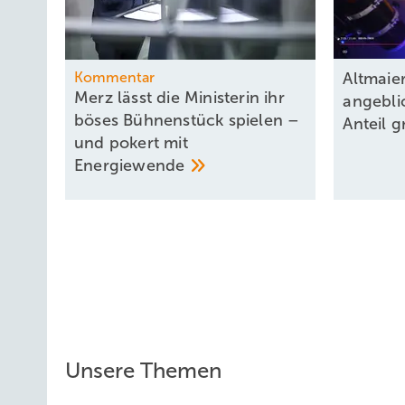
Kommentar
Altmaie
Merz lässt die Ministerin ihr
angebli
böses Bühnenstück spielen –
Anteil 
und pokert mit
Energiewende
Unsere Themen