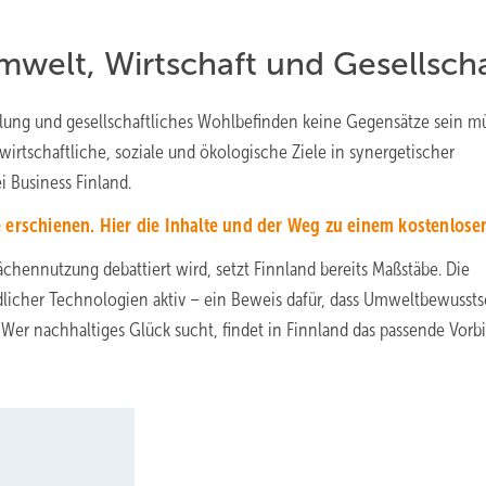
mwelt, Wirtschaft und Gesellsch
cklung und gesellschaftliches Wohlbefinden keine Gegensätze sein m
wirtschaftliche, soziale und ökologische Ziele in synergetischer
i Business Finland.
 erschienen. Hier die Inhalte und der Weg zu einem kostenlosen
hennutzung debattiert wird, setzt Finnland bereits Maßstäbe. Die
dlicher Technologien aktiv – ein Beweis dafür, dass Umweltbewussts
er nachhaltiges Glück sucht, findet in Finnland das passende Vorbi