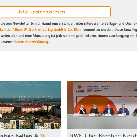
diesem Newsletter bin ich damit einverstanden, über interessante Verlags- und Online-
ken der Alfons W. Gentner Verlag GmbH & Co. KG
informiert zu werden. Diese Einwilli
t widerrufen und eine Abmeldung ist jederzeit möglich. Informationen zum Umgang mit
n unserer
Datenschutzerklärung
.
RWE-Chef Krebber: Netzbe
gaben
helfen