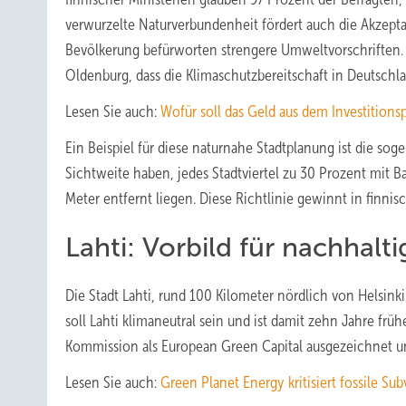
verwurzelte Naturverbundenheit fördert auch die Akzep
Bevölkerung befürworten strengere Umweltvorschriften. I
Oldenburg, dass die Klimaschutzbereitschaft in Deutschlan
Lesen Sie auch:
Wofür soll das Geld aus dem Investition
Ein Beispiel für diese naturnahe Stadtplanung ist die 
Sichtweite haben, jedes Stadtviertel zu 30 Prozent mit
Meter entfernt liegen. Diese Richtlinie gewinnt in fin
Lahti: Vorbild für nachhalt
Die Stadt Lahti, rund 100 Kilometer nördlich von Helsink
soll Lahti klimaneutral sein und ist damit zehn Jahre früh
Kommission als European Green Capital ausgezeichnet un
Lesen Sie auch:
Green Planet Energy kritisiert fossile Su