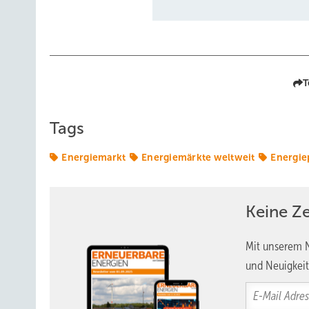
T
Tags
Energiemarkt
Energiemärkte weltweit
Energie
Keine Z
Mit unserem N
und Neuigkeit