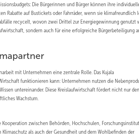
issionsbudgets: Die Bürgerinnen und Bürger können ihre individuell
 Rabatte auf Bustickets oder Fahrräder, wenn sie klimafreundlich l
abfälle recycelt, wovon zwei Drittel zur Energiegewinnung genutzt 
laufwirtschaft, sondern auch für eine erfolgreiche Bürgerbeteiligung 
imapartner
rbeit mit Unternehmen eine zentrale Rolle. Das Kujala
ge Wirtschaft funktionieren kann: Unternehmen nutzen die Nebenprod
Wissen untereinander. Diese Kreislaufwirtschaft fördert nicht nur de
ftliches Wachstum.
ge Kooperation zwischen Behörden, Hochschulen, Forschungsinstitu
 Klimaschutz als auch der Gesundheit und dem Wohlbefinden der