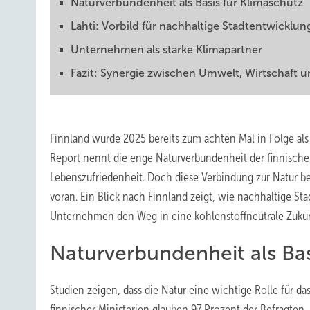
Naturverbundenheit als Basis für Klimaschutz
Lahti: Vorbild für nachhaltige Stadtentwicklun
Unternehmen als starke Klimapartner
Fazit: Synergie zwischen Umwelt, Wirtschaft u
Finnland wurde 2025 bereits zum achten Mal in Folge als
Report nennt die enge Naturverbundenheit der finnische
Lebenszufriedenheit. Doch diese Verbindung zur Natur be
voran. Ein Blick nach Finnland zeigt, wie nachhaltige 
Unternehmen den Weg in eine kohlenstoffneutrale Zuku
Naturverbundenheit als Bas
Studien zeigen, dass die Natur eine wichtige Rolle für d
finnischer Ministerien glauben 97 Prozent der Befragten, 