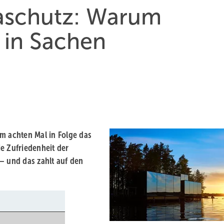
aschutz: Warum
r in Sachen
m achten Mal in Folge das
ie Zufriedenheit der
– und das zahlt auf den