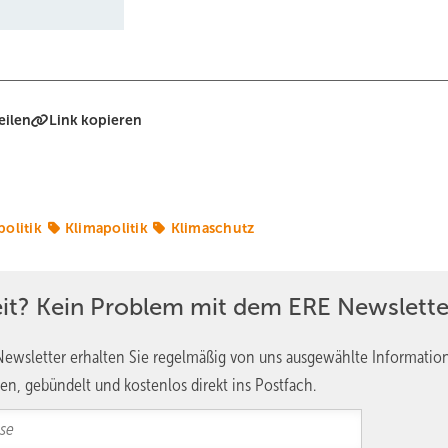
eilen
Link kopieren
politik
Klimapolitik
Klimaschutz
eit? Kein Problem mit dem ERE Newslette
ewsletter erhalten Sie regelmäßig von uns ausgewählte Informatio
en, gebündelt und kostenlos direkt ins Postfach.