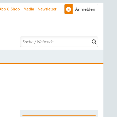
Abo & Shop
Media
Newsletter
Search