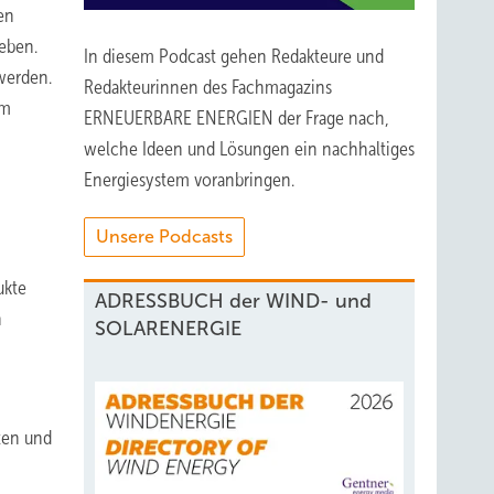
en
eben.
In diesem Podcast gehen Redakteure und
werden.
Redakteurinnen des Fachmagazins
am
ERNEUERBARE ENERGIEN der Frage nach,
welche Ideen und Lösungen ein nachhaltiges
Energiesystem voranbringen.
Unsere Podcasts
ukte
ADRESSBUCH der WIND- und
n
SOLARENERGIE
ten und