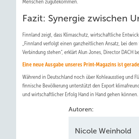
Menschen zugutekommen.
Fazit: Synergie zwischen U
Finnland zeigt, dass Klimaschutz, wirtschaftliche Entwi
„Finnland verfolgt einen ganzheitlichen Ansatz, bei dem 
Verbindung stehen“, erklärt Alun Jones, Director DACH be
Eine neue Ausgabe unseres Print-Magazins ist gerade
Während in Deutschland noch über Kohleausstieg und Fläc
finnische Bevölkerung unterstützt den Export klimafreun
und wirtschaftlicher Erfolg Hand in Hand gehen können. W
Autoren:
Nicole Weinhold