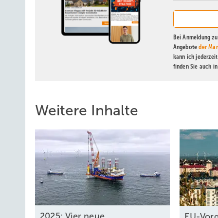
Bei Anmeldung zu 
Angebote
der Mar
kann ich jederzei
finden Sie auch i
Weitere Inhalte
2025: Vier neue
EU-Vor