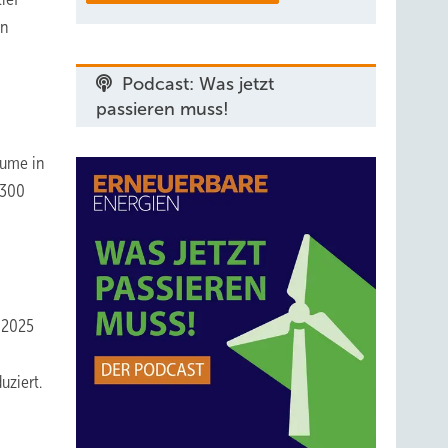
en
Podcast: Was jetzt
passieren muss!
äume in
 300
s 2025
uziert.