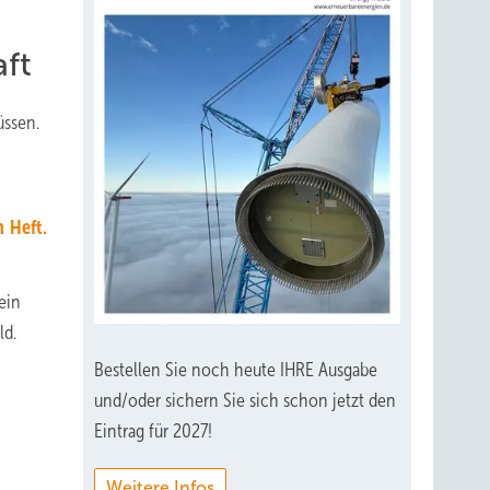
aft
üssen.
 Heft.
ein
ld.
Bestellen Sie noch heute IHRE Ausgabe
und/oder sichern Sie sich schon jetzt den
Eintrag für 2027!
Weitere Infos