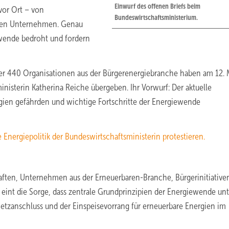
Einwurf des offenen Briefs beim
vor Ort – von
Bundeswirtschaftsministerium.
alen Unternehmen. Genau
ewende bedroht und fordern
Über 440 Organisationen aus der Bürgerenergiebranche haben am 12. 
isterin Katherina Reiche übergeben. Ihr Vorwurf: Der aktuelle
gien gefährden und wichtige Fortschritte der Energiewende
 Energiepolitik der Bundeswirtschaftsministerin protestieren.
ten, Unternehmen aus der Erneuerbaren-Branche, Bürgerinitiative
e eint die Sorge, dass zentrale Grundprinzipien der Energiewende unt
etzanschluss und der Einspeisevorrang für erneuerbare Energien im