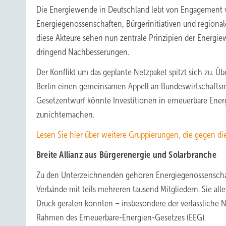
Die Energiewende in Deutschland lebt von Engagement 
Energiegenossenschaften, Bürgerinitiativen und region
diese Akteure sehen nun zentrale Prinzipien der Energi
dringend Nachbesserungen.
Der Konflikt um das geplante Netzpaket spitzt sich zu. 
Berlin einen gemeinsamen Appell an Bundeswirtschaftsmin
Gesetzentwurf könnte Investitionen in erneuerbare Ener
zunichtemachen.
Lesen Sie hier über weitere Gruppierungen, die gegen die
Breite Allianz aus Bürgerenergie und Solarbranche
Zu den Unterzeichnenden gehören Energiegenossenschaf
Verbände mit teils mehreren tausend Mitgliedern. Sie all
Druck geraten könnten – insbesondere der verlässliche N
Rahmen des Erneuerbare-Energien-Gesetzes (EEG).