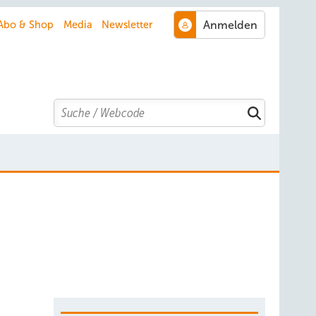
Abo & Shop
Media
Newsletter
Search