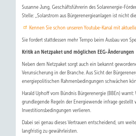
Susanne Jung, Geschäftsführerin des Solarenergie-Förder
Stelle: „Solarstrom aus Bürgerenergieanlagen ist nicht di
Kennen Sie schon unseren Youtube-Kanal mit aktuell
Sie fordert stattdessen mehr Tempo beim Ausbau von Spe
Kritik an Netzpaket und möglichen EEG-Änderungen
Neben dem Netzpaket sorgt auch ein bekannt gewordener
Verunsicherung in der Branche. Aus Sicht der Bürgerener
energiepolitischen Rahmenbedingungen schwächen kön
Harald Uphoff vom Bündnis Bürgerenergie (BBEn) warnt:
grundlegende Regeln der Energiewende infrage gestellt we
Investitionsbedingungen verlieren.
Dabei sei genau dieses Vertrauen entscheidend, um weite
langfristig zu gewährleisten.