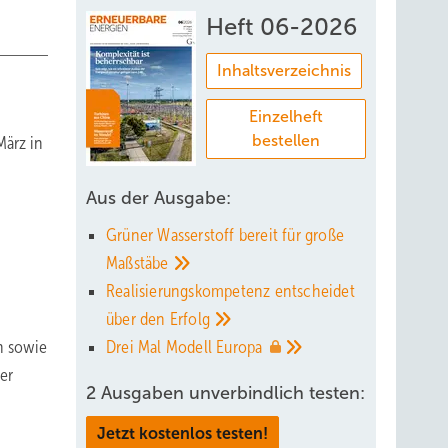
Heft 06-2026
Inhaltsverzeichnis
Einzelheft
bestellen
März in
Aus der Ausgabe:
Grüner Wasserstoff bereit für große
Maßstäbe
Realisierungskompetenz entscheidet
über den
Erfolg
n sowie
Drei Mal Modell
Europa
er
2 Ausgaben unverbindlich testen:
Jetzt kostenlos testen!