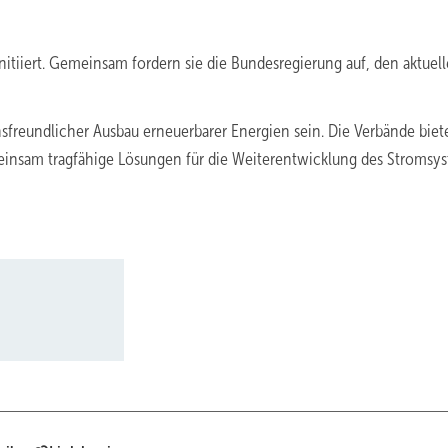
tiiert. Gemeinsam fordern sie die Bundesregierung auf, den aktuel
onsfreundlicher Ausbau erneuerbarer Energien sein. Die Verbände biet
meinsam tragfähige Lösungen für die Weiterentwicklung des Stromsy