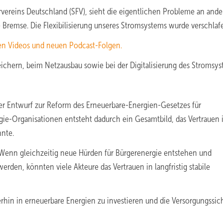
vereins Deutschland (SFV), sieht die eigentlichen Probleme an ande
e Bremse. Die Flexibilisierung unseres Stromsystems wurde verschlafe
en Videos und neuen Podcast-Folgen.
ichern, beim Netzausbau sowie bei der Digitalisierung des Stromsys
 Entwurf zur Reform des Erneuerbare-Energien-Gesetzes für
gie-Organisationen entsteht dadurch ein Gesamtbild, das Vertrauen 
nte.
 Wenn gleichzeitig neue Hürden für Bürgerenergie entstehen und
rden, könnten viele Akteure das Vertrauen in langfristig stabile
rhin in erneuerbare Energien zu investieren und die Versorgungssic