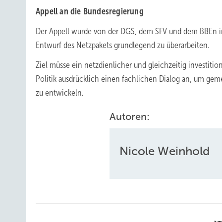
Appell an die Bundesregierung
Der Appell wurde von der DGS, dem SFV und dem BBEn ini
Entwurf des Netzpakets grundlegend zu überarbeiten.
Ziel müsse ein netzdienlicher und gleichzeitig investiti
Politik ausdrücklich einen fachlichen Dialog an, um ge
zu entwickeln.
Autoren:
Nicole Weinhold