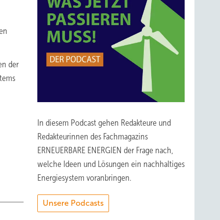
len
en der
stems
In diesem Podcast gehen Redakteure und
Redakteurinnen des Fachmagazins
ERNEUERBARE ENERGIEN der Frage nach,
welche Ideen und Lösungen ein nachhaltiges
Energiesystem voranbringen.
Unsere Podcasts