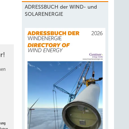
ADRESSBUCH der WIND- und
SOLARENERGIE
r!
nen
gung
 Daten