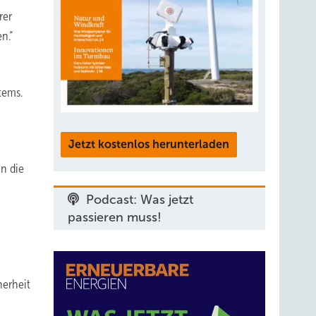
rer
n.“
tems.
Jetzt kostenlos herunterladen
in die
Podcast: Was jetzt
passieren muss!
herheit