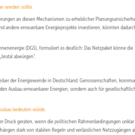
an werden sollte.
rungen an diesen Mechanismen zu erheblicher Planungsunsicherhe
 und andere erneuerbare Energieprojekte investieren, könnten dadurc
nnenenergie (DGS), formuliert es deutlich: Das Netzpaket könne die
brutal abwürgen“.
 Treiber der Energiewende in Deutschland. Genossenschaften, kommu
 den Ausbau erneuerbarer Energien, sondern auch für gesellschaftlic
rausbau bedeuten würde.
ter Druck geraten, wenn die politischen Rahmenbedingungen unklar
hängen stark von stabilen Regeln und verlässlichen Netzzugängen a