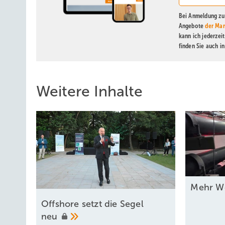
Bei Anmeldung zu 
Angebote
der Mar
kann ich jederzei
finden Sie auch i
Weitere Inhalte
Mehr We
Offshore setzt die Segel
neu