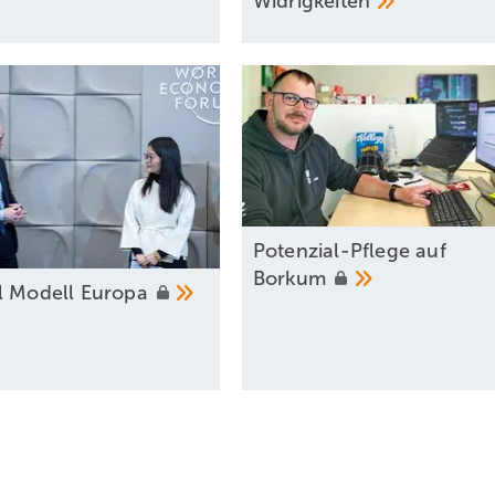
Widrigkeiten
Potenzial-Pflege auf
Borkum
l Modell
Europa