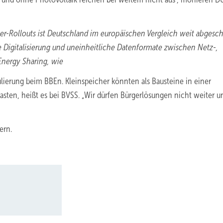
ter-Rollouts ist Deutschland im europäischen Vergleich weit abgesc
Digitalisierung und uneinheitliche Datenformate zwischen Netz-,
nergy Sharing, wie
gulierung beim BBEn. Kleinspeicher könnten als Bausteine in einer
sten, heißt es bei BVSS. „Wir dürfen Bürgerlösungen nicht weiter u
ern.