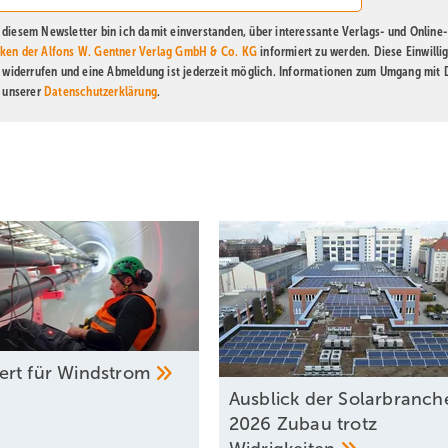
diesem Newsletter bin ich damit einverstanden, über interessante Verlags- und Online-
ken der Alfons W. Gentner Verlag GmbH & Co. KG
informiert zu werden. Diese Einwilli
t widerrufen und eine Abmeldung ist jederzeit möglich. Informationen zum Umgang mit
n unserer
Datenschutzerklärung
.
rt für
Windstrom
Ausblick der Solarbranch
2026 Zubau trotz