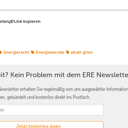
eilen
Link kopieren
Energierecht
Energiewende
smart grids
eit? Kein Problem mit dem ERE Newslette
ewsletter erhalten Sie regelmäßig von uns ausgewählte Informatio
en, gebündelt und kostenlos direkt ins Postfach.