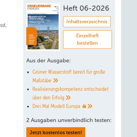
Heft 06-2026
Inhaltsverzeichnis
sst,
Einzelheft
bestellen
Aus der Ausgabe:
Grüner Wasserstoff bereit für große
Maßstäbe
Realisierungskompetenz entscheidet
über den
Erfolg
Drei Mal Modell
Europa
2 Ausgaben unverbindlich testen:
Jetzt kostenlos testen!