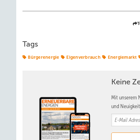
T
Tags
Bürgerenergie
Eigenverbrauch
Energiemarkt
Keine Z
Mit unserem N
und Neuigkeit