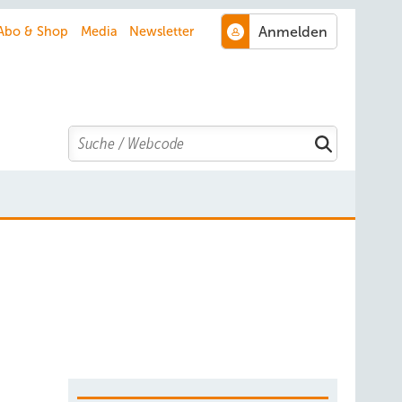
Abo & Shop
Media
Newsletter
Search