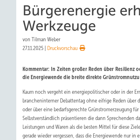
Bürgerenergie erh
Werkzeuge
von
Tilman Weber
27.11.2025
|
Druckvorschau
Kommentar: In Zeiten großer Reden über Resilienz o
die Energiewende die breite direkte Grünstromnutzun
Kaum noch vergeht ein energiepolitischer oder in der E
brancheninterner Debattentag ohne eifrige Reden über d
oder über eine bedarfsgerechte Grünstromerzeugung für 
Selbstverständlich präsentieren die dann Sprechenden dab
Leistungen und Waren als die besten Mittel für diese Ziele
gerade wieder vergessen, dass die Energiewende nur in 