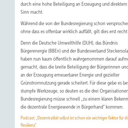
durch eine hohe Beteiligung an Erzeugung und direktem
Sinn macht.
Während die von der Bundesregierung schon versprochene 
ohne dass es offenbar wirklich auffällt, gilt dies erst rech
Denn die Deutsche Umwelthilfe (DUH), das Bündnis
Bürgerenergie (BBEn) und der Bundesverband Steckersola
haben nun kaum öffentlich wahrgenommen darauf aufm
gemacht, dass die breite Beteiligung der Bürgerinnen un
an der Erzeugung erneuerbarer Energie und gezielter
Grünstromnutzung gerade scheitert. Für diese gebe es bes
stumpfe Werkzeuge, so deuten es die drei Organisationen
Bundesregierung müsse schnell „zu einem klaren Bekennt
die dezentrale Energiewende in Bürgerhand“ kommen.
Podcast: „Dezentralität selbst ist schon ein wichtiger Faktor für d
Resilienz“