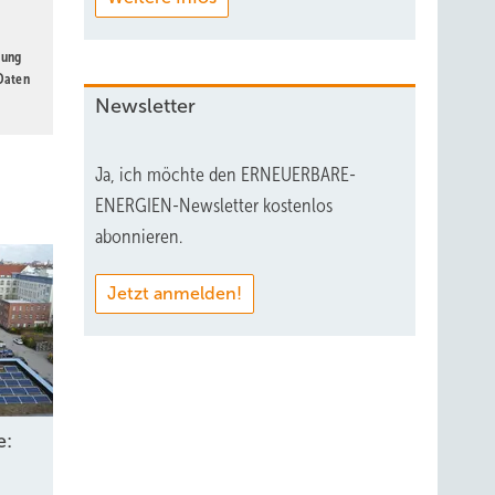
gung
 Daten
Newsletter
Ja, ich möchte den ERNEUERBARE-
ENERGIEN-Newsletter kostenlos
abonnieren.
Jetzt anmelden!
e: