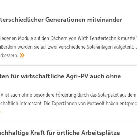
terschiedlicher Generationen miteinander
hiedenen Module auf den Dächern von Wirth Fenstertechnik musste 
Außerdem wurden sie auf zwei verschiedene Solaranlagen aufgeteilt, 
rbessern.
ten für wirtschaftliche Agri-PV auch ohne
PV ist auch ohne besondere Förderung durch das Solarpaket aus dem
chaftlich interessant. Die Expert:innen von Metavolt haben entspr
chhaltige Kraft für örtliche
Arbeitsplätze