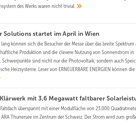
romsystem des Werks waren nicht
trivial.
 Solutions startet im April in
Wien
 lang können sich die Besucher der Messe über das breite Spektrum
chaftliche Produktion und die clevere Nutzung von Sonnenstrom in
. Schwerpunkte sind nicht nur die Photovoltaik, sondern auch Speic
trische Heizsysteme. Leser von ERNEUERBARE ENERGIEN können die
Klärwerk mit 3,6 Megawatt faltbarer
Solarleis
e Faltdach überspannt mit einer Modulfläche von 23.000 Quadratmete
 ARA Thunersee im Zentrum der Schweiz. Der Strom wird zum große