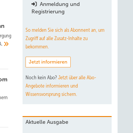
Anmeldung und
Registrierung
nn
So melden Sie sich als Abonnent an, um
orgung
Zugriff auf alle Zusatz-Inhalte zu
A.
bekommen.
Jetzt informieren
Noch kein Abo?
Jetzt über alle Abo-
rom
Angebote informieren und
Wissensvorsprung sichern.
hern
Aktuelle Ausgabe