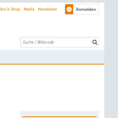
Abo & Shop
Media
Newsletter
Search