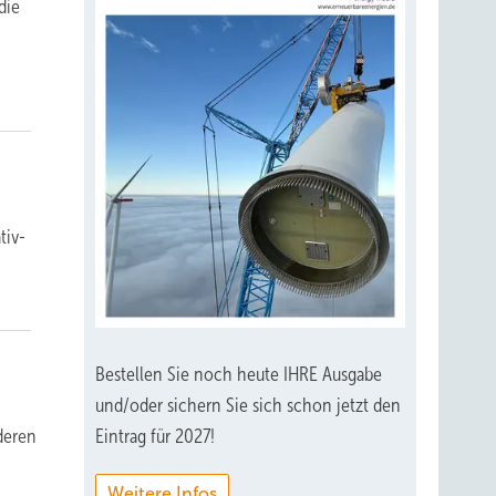
die
tiv-
Bestellen Sie noch heute IHRE Ausgabe
und/oder sichern Sie sich schon jetzt den
deren
Eintrag für 2027!
Weitere Infos