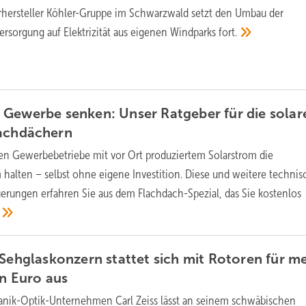
rhersteller Köhler-Gruppe im Schwarzwald setzt den Umbau der
sorgung auf Elektrizität aus eigenen Windparks
fort.
Gewerbe senken: Unser Ratgeber für die solar
achdächern
n Gewerbebetriebe mit vor Ort produziertem Solarstrom die
halten – selbst ohne eigene Investition. Diese und weitere technis
erungen erfahren Sie aus dem Flachdach-Spezial, das Sie kostenlos
 Sehglaskonzern stattet sich mit Rotoren für m
en Euro
aus
nik-Optik-Unternehmen Carl Zeiss lässt an seinem schwäbischen