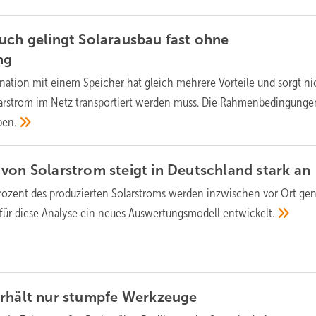
uch gelingt Solarausbau fast ohne
ng
ation mit einem Speicher hat gleich mehrere Vorteile und sorgt ni
olarstrom im Netz transportiert werden muss. Die Rahmenbedingunge
ben.
von Solarstrom steigt in Deutschland stark
an
rozent des produzierten Solarstroms werden inzwischen vor Ort gen
 für diese Analyse ein neues Auswertungsmodell
entwickelt.
rhält nur stumpfe
Werkzeuge