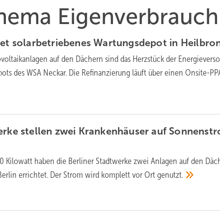
 Thema Eigenverbrauch
tet solarbetriebenes Wartungsdepot in
Heilbro
voltaikanlagen auf den Dächern sind das Herzstück der Energievers
ots des WSA Neckar. Die Refinanzierung läuft über einen
Onsite-PP
erke stellen zwei Krankenhäuser auf Sonnenst
00 Kilowatt haben die Berliner Stadtwerke zwei Anlagen auf den Däc
Berlin errichtet. Der Strom wird komplett vor Ort
genutzt.