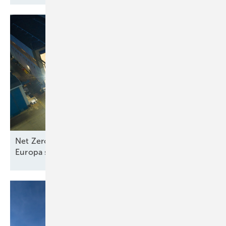
Net Zero Industry und Industrial Accelerator Acts:
Europa stärkt
Seewindkraftindustrie