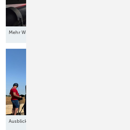
Mehr Wert für
Windstrom
Ausblick der Windbranche: Was kommt 2026?