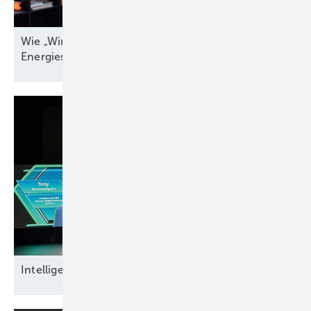
Wie „Windenergieland Eins“ sich aufs Staatsziel
Energiesicherheit einstellen
muss
Intel ligente
Datensicherheit