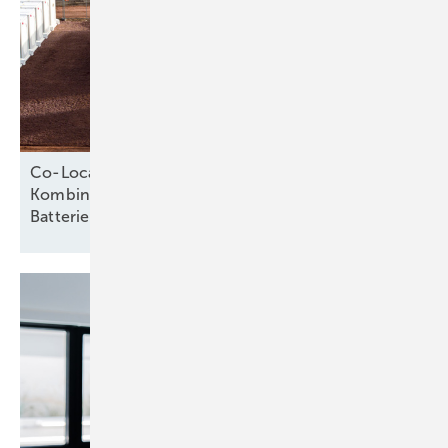
Co-Location als Erfolgsmodell: Wie die
Kombination von Photovoltaik und
Batteriespeichern Potenziale
hebt