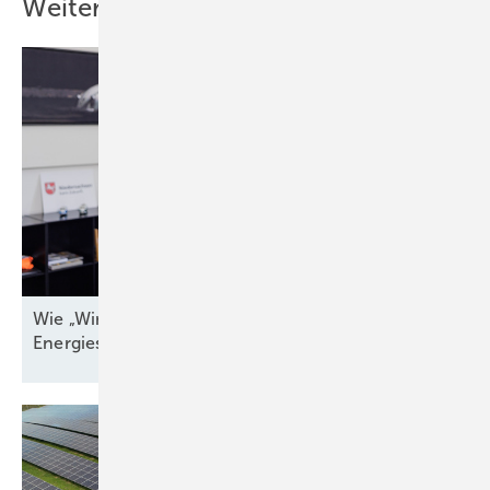
Weitere Inhalte
Wie „Windenergieland Eins“ sich aufs Staatsziel
Energiesicherheit einstellen
muss