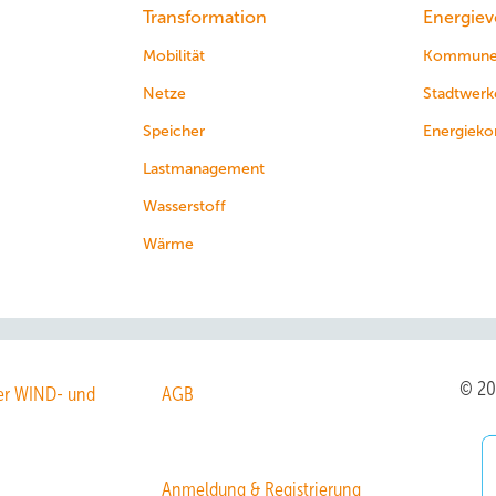
Transformation
Energiev
Mobilität
Kommun
Netze
Stadtwerk
Speicher
Energieko
Lastmanagement
Wasserstoff
Wärme
© 2
r WIND- und
AGB
Anmeldung & Registrierung