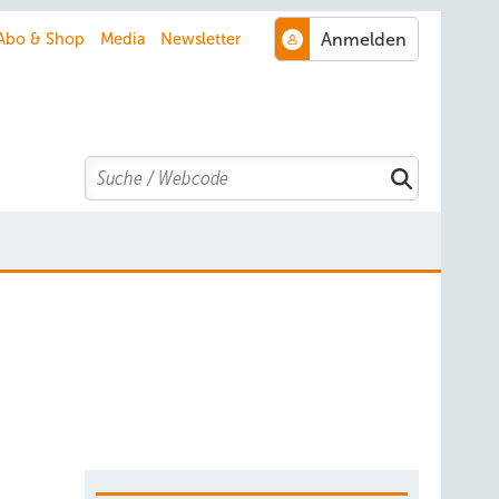
Abo & Shop
Media
Newsletter
Search