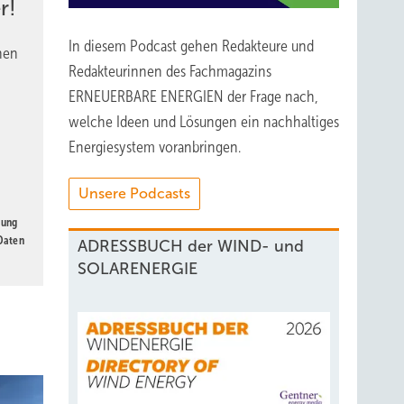
r!
In diesem Podcast gehen Redakteure und
nen
Redakteurinnen des Fachmagazins
ERNEUERBARE ENERGIEN der Frage nach,
welche Ideen und Lösungen ein nachhaltiges
Energiesystem voranbringen.
Unsere Podcasts
gung
 Daten
ADRESSBUCH der WIND- und
SOLARENERGIE