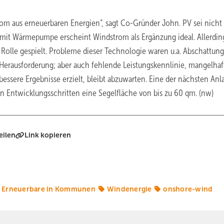
om aus erneuerbaren Energien“, sagt Co-Gründer John. PV sei nicht
n mit Wärmepumpe erscheint Windstrom als Ergänzung ideal. Allerdin
Rolle gespielt. Probleme dieser Technologie waren u.a. Abschattung
Herausforderung; aber auch fehlende Leistungskennlinie, mangelhaf
ssere Ergebnisse erzielt, bleibt abzuwarten. Eine der nächsten Anl
eren Entwicklungsschritten eine Segelfläche von bis zu 60 qm. (nw)
eilen
Link kopieren
Erneuerbare in Kommunen
Windenergie
onshore-wind