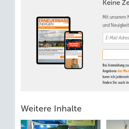
Keine Z
Mit unserem N
und Neuigkeit
Bei Anmeldung zu 
Angebote
der Mar
kann ich jederzei
finden Sie auch i
Weitere Inhalte