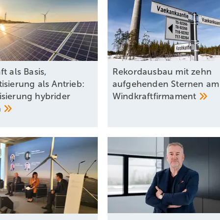
t als Basis,
Rekordausbau mit zehn
isierung als Antrieb:
aufgehenden Sternen am
sierung hybrider
Windkraftfirmament
n