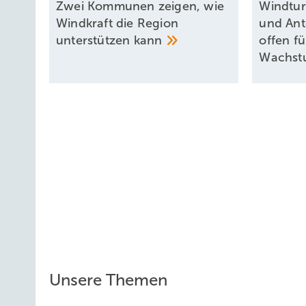
Zwei Kommunen zeigen, wie
Windtur
Windkraft die Region
und Ant
unterstützen
kann
offen f
Wachst
Unsere Themen