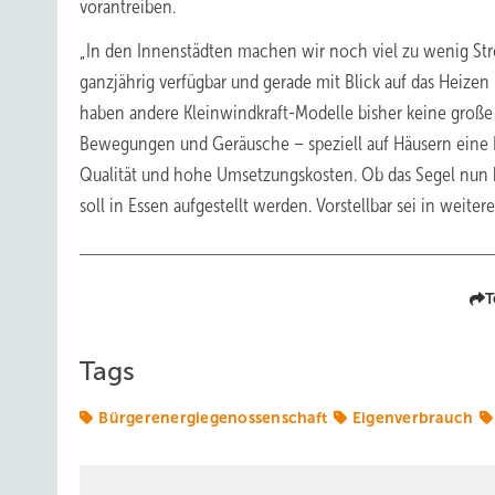
vorantreiben.
„In den Innenstädten machen wir noch viel zu wenig Str
ganzjährig verfügbar und gerade mit Blick auf das Heize
haben andere Kleinwindkraft-Modelle bisher keine große 
Bewegungen und Geräusche – speziell auf Häusern eine 
Qualität und hohe Umsetzungskosten. Ob das Segel nun be
soll in Essen aufgestellt werden. Vorstellbar sei in weit
T
Tags
Bürgerenergiegenossenschaft
Eigenverbrauch