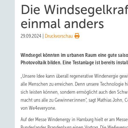
Die Windsegelkraf
einmal anders
29.09.2024
|
Druckvorschau
Windsegel könnten im urbanen Raum eine gute sais
Photovoltaik bilden. Eine Testanlage ist bereits instal
„Unsere Idee kann überall regenerative Windenergie gew
alle Menschen zu erreichen. Denn unsere Technologie hil
sich leisten können, sondern ermöglicht auch den Schwä
macht uns alle zu Gewinner:innen“, sagt Mathias John,
von We4everyone.
Auf der Messe Windenergy in Hamburg hielt er am Mess
Bundeslandes Brandenburg einen Vortrag. Die We4ever