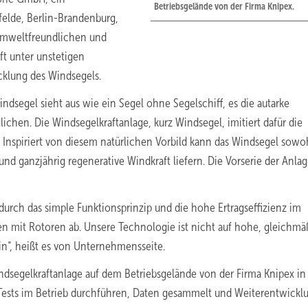
Betriebsgelände von der Firma Knipex.
felde, Berlin-Brandenburg,
 umweltfreundlichen und
t unter unstetigen
cklung des Windsegels.
dsegel sieht aus wie ein Segel ohne Segelschiff, es die autarke
hen. Die Windsegelkraftanlage, kurz Windsegel, imitiert dafür die
piriert von diesem natürlichen Vorbild kann das Windsegel sowoh
 ganzjährig regenerative Windkraft liefern. Die Vorserie der Anlag
 durch das simple Funktionsprinzip und die hohe Ertragseffizienz im
 mit Rotoren ab. Unsere Technologie ist nicht auf hohe, gleichmä
n“, heißt es von Unternehmensseite.
dsegelkraftanlage auf dem Betriebsgelände von der Firma Knipex in
Tests im Betrieb durchführen, Daten gesammelt und Weiterentwickl