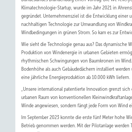
Klimatechnologie-Startup, wurde im Jahr 2021 in Ahrens
gegründet. Unternehmensziel ist die Entwicklung einer
nachhaltigen Technologie zur Umwandlung von Windkraf
Windbedingungen in grünen Strom. So kam es zur Entwi
Wie sieht die Technologie genau aus? Das dynamische Win
Produktion von Windenergie in urbanen Gebieten ermöglic
rhythmischen Schwingungen von Baumkronen im Wind. Ins
Bodenhöhe als auch Gebäudedächern installiert werden und
eine jährliche Energieproduktion ab 10.000 kWh liefern.
„Unsere international patentierte Innovation grenzt sich
urbanen Raum von konventionellen Kleinwindkraftanlagen
Winde angewiesen, sondern fängt jede Form von Wind ei
Im September 2023 konnte die erste fünf Meter hohe Win
Betrieb genommen werden. Mit der Pilotanlage werden 