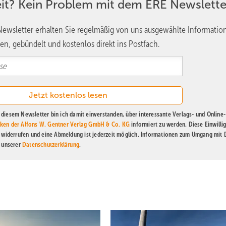
eit? Kein Problem mit dem ERE Newslette
ewsletter erhalten Sie regelmäßig von uns ausgewählte Informatio
en, gebündelt und kostenlos direkt ins Postfach.
diesem Newsletter bin ich damit einverstanden, über interessante Verlags- und Online-
ken der Alfons W. Gentner Verlag GmbH & Co. KG
informiert zu werden. Diese Einwilli
t widerrufen und eine Abmeldung ist jederzeit möglich. Informationen zum Umgang mit
n unserer
Datenschutzerklärung
.