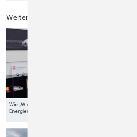
Weitere Inhalte
Wie „Windenergieland Eins“ sich aufs Staatsziel
Energiesicherheit einstellen
muss