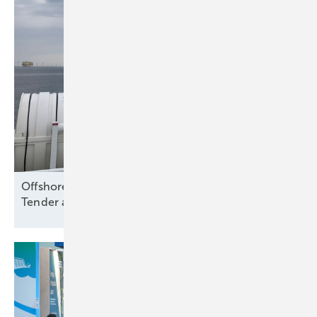
Offshore Wind: Koalition folgt Branche und will
Tender aussetzen – bloß
warum?