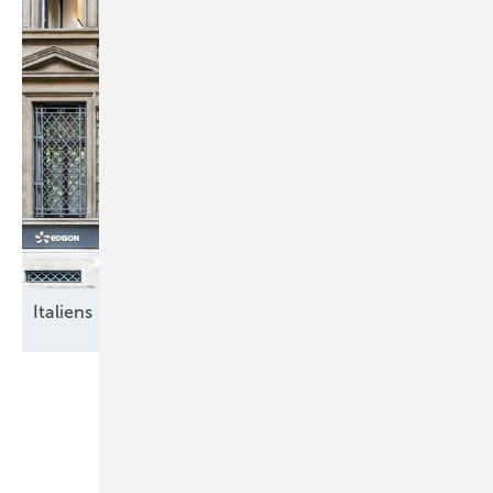
Italiens breite
Energiewende
Unsere Themen