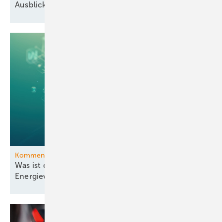
Ausblick der Windbranche: Was kommt 2026?
Kommentar
Was ist denn nun der richtige Grund für die
Energiewende?