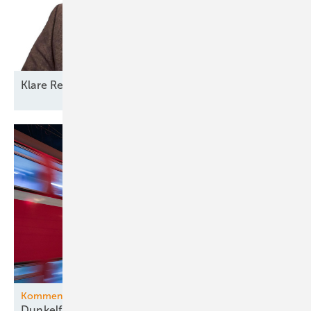
Klare Regeln statt
Reformchaos
Kommentar
Dunkelflaute-Debatte gehört vom Kopf auf die