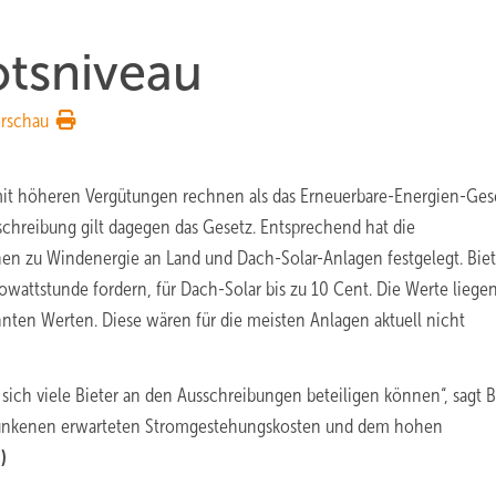
otsniveau
rschau
it höheren Vergütungen rechnen als das Erneuerbare-Energien-Ges
schreibung gilt dagegen das Gesetz. Entsprechend hat die
en zu Windenergie an Land und Dach-Solar-Anlagen festgelegt. Biet
attstunde fordern, für Dach-Solar bis zu 10 Cent. Die Werte liege
nnten Werten. Diese wären für die meisten Anlagen aktuell nicht
ch viele Bieter an den Ausschreibungen beteiligen können“, sagt 
 gesunkenen erwarteten Stromgestehungskosten und dem hohen
)