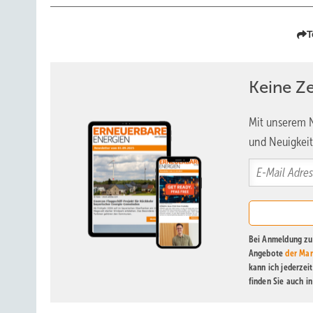
T
Keine Z
Mit unserem N
und Neuigkeit
Bei Anmeldung zu 
Angebote
der Mar
kann ich jederzei
finden Sie auch i