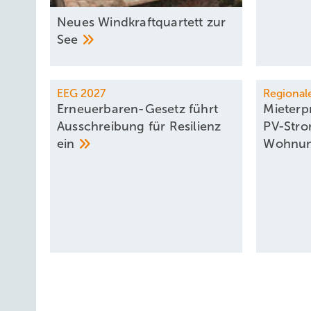
Neues Windkraftquartett zur
See
EEG 2027
Regional
Erneuerbaren-Gesetz führt
Mieterpr
Ausschreibung für Resilienz
PV-Stro
ein
Wohnu