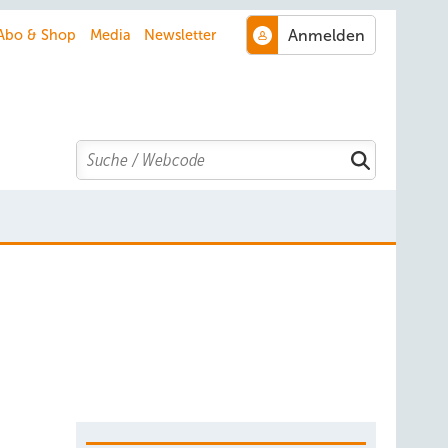
Abo & Shop
Media
Newsletter
Search