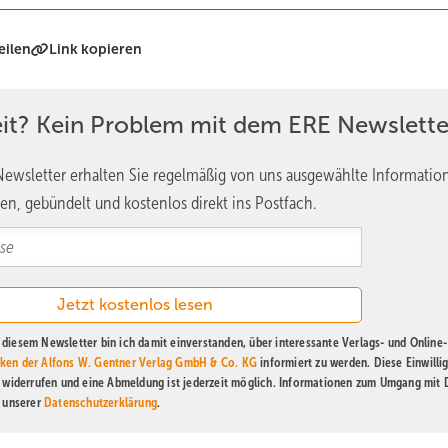
eilen
Link kopieren
eit? Kein Problem mit dem ERE Newslette
ewsletter erhalten Sie regelmäßig von uns ausgewählte Informatio
en, gebündelt und kostenlos direkt ins Postfach.
diesem Newsletter bin ich damit einverstanden, über interessante Verlags- und Online-
ken der Alfons W. Gentner Verlag GmbH & Co. KG
informiert zu werden. Diese Einwilli
t widerrufen und eine Abmeldung ist jederzeit möglich. Informationen zum Umgang mit
n unserer
Datenschutzerklärung
.