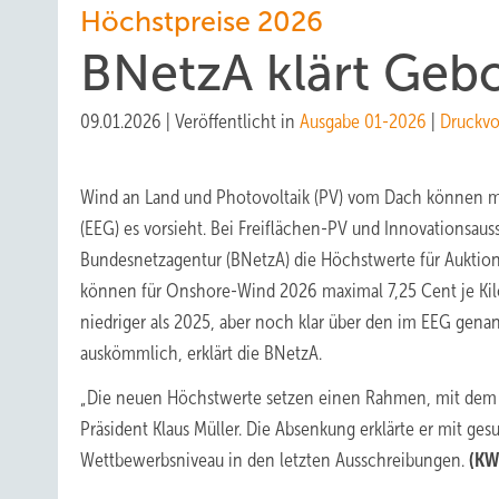
Höchstpreise 2026
BNetzA klärt Geb
09.01.2026
|
Veröffentlicht in
Ausgabe 01-2026
|
Druckvo
Wind an Land und Photovoltaik (PV) vom Dach können m
(EEG) es vorsieht. Bei Freiflächen-PV und Innovationsaus
Bundesnetzagentur (BNetzA) die Höchstwerte für Auktion
können für Onshore-Wind 2026 maximal 7,25 Cent je Kilow
niedriger als 2025, aber noch klar über den im EEG gena
auskömmlich, erklärt die BNetzA.
„Die neuen Höchstwerte setzen einen Rahmen, mit dem si
Präsident Klaus Müller. Die Absenkung erklärte er mit
Wettbewerbsniveau in den letzten Ausschreibungen.
(KW