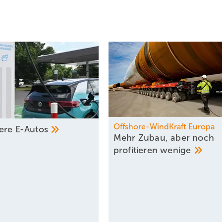
Offshore-WindKraft Europa
gere
E-Autos
Mehr Zubau, aber noch
profitieren
wenige