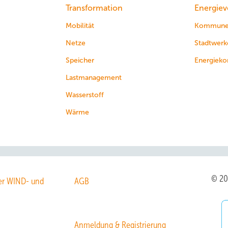
Transformation
Energiev
Mobilität
Kommun
Netze
Stadtwerk
Speicher
Energieko
Lastmanagement
Wasserstoff
Wärme
© 2
r WIND- und
AGB
Anmeldung & Registrierung