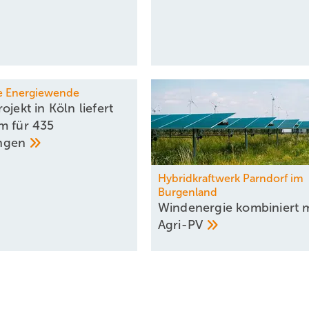
e Energiewende
ojekt in Köln liefert
m für 435
ngen
Hybridkraftwerk Parndorf im
Burgenland
Windenergie kombiniert m
­Agri-PV