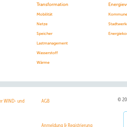
Transformation
Energiev
Mobilität
Kommun
Netze
Stadtwerk
Speicher
Energieko
Lastmanagement
Wasserstoff
Wärme
© 2
r WIND- und
AGB
Anmeldung & Registrierung