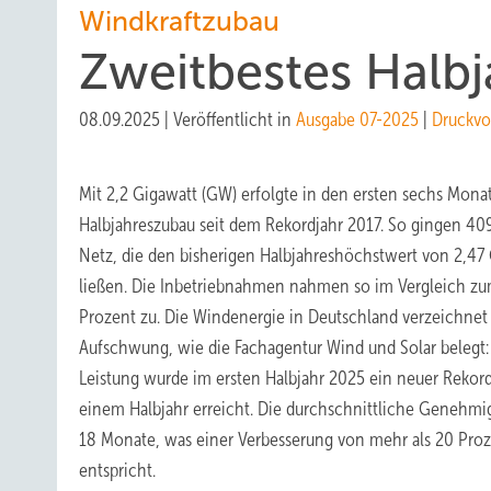
Windkraftzubau
Zweitbestes Halbj
08.09.2025
|
Veröffentlicht in
Ausgabe 07-2025
|
Druckvo
Mit 2,2 Gigawatt (GW) erfolgte in den ersten sechs Monat
Halbjahreszubau seit dem Rekordjahr 2017. So gingen 4
Netz, die den bisherigen Halbjahreshöchstwert von 2,47
ließen. Die Inbetriebnahmen nahmen so
im Vergleich zu
Prozent zu. Die Windenergie in Deutschland verzeichnet
Aufschwung, wie die Fachagentur Wind und Solar belegt
Leistung wurde im ersten Halbjahr 2025 ein neuer Reko
einem Halbjahr erreicht. Die durchschnittliche Genehmig
18 Monate, was einer Verbesserung von mehr als 20 Proz
entspricht.