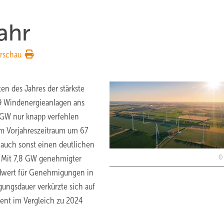
ahr
rschau
en des Jahres der stärkste
09 Windenergieanlagen ans
 GW nur knapp verfehlen
m Vorjahreszeitraum um 67
 auch sonst einen deutlichen
: Mit 7,8 GW genehmigter
rdwert für Genehmigungen in
ungsdauer verkürzte sich auf
ent im Vergleich zu 2024