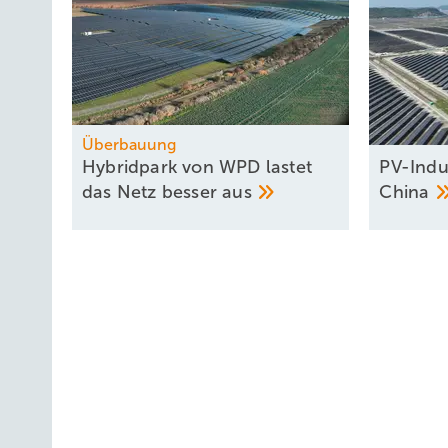
Überbauung
Hybridpark von WPD lastet
PV-Indu
das Netz besser
aus
China