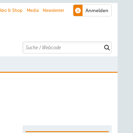
Abo & Shop
Media
Newsletter
Search