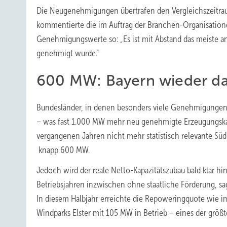
Die Neugenehmigungen übertrafen den Vergleichszeitrau
kommentierte die im Auftrag der Branchen-Organisatio
Genehmigungswerte so: „Es ist mit Abstand das meiste an
genehmigt wurde.“
600 MW: Bayern wieder d
Bundesländer, in denen besonders viele Genehmigungen e
– was fast 1.000 MW mehr neu genehmigte Erzeugungskapaz
vergangenen Jahren nicht mehr statistisch relevante Süd
knapp 600 MW.
Jedoch wird der reale Netto-Kapazitätszubau bald klar h
Betriebsjahren inzwischen ohne staatliche Förderung, sa
In diesem Halbjahr erreichte die Repoweringquote wie i
Windparks Elster mit 105 MW in Betrieb – eines der größ