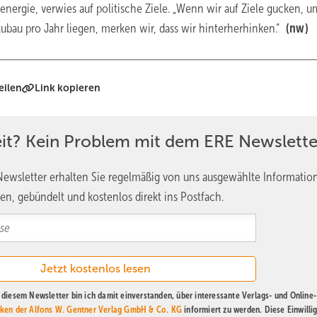
nergie, verwies auf politische Ziele. „Wenn wir auf Ziele gucken, u
ozubau pro Jahr liegen, merken wir, dass wir hinterherhinken.“
(nw)
eilen
Link kopieren
eit? Kein Problem mit dem ERE Newslette
ewsletter erhalten Sie regelmäßig von uns ausgewählte Informatio
en, gebündelt und kostenlos direkt ins Postfach.
diesem Newsletter bin ich damit einverstanden, über interessante Verlags- und Online-
ken der Alfons W. Gentner Verlag GmbH & Co. KG
informiert zu werden. Diese Einwilli