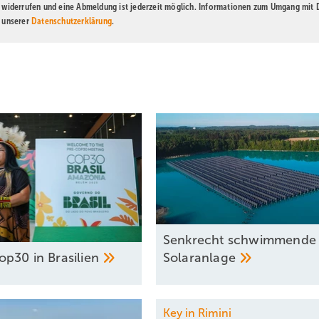
t widerrufen und eine Abmeldung ist jederzeit möglich. Informationen zum Umgang mit
n unserer
Datenschutzerklärung
.
Senkrecht schwimmende
op30 in
Brasilien
Solaranlage
Key in Rimini