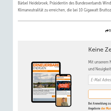
Bärbel Heidebroek, Präsidentin des Bundesverbands Winde
Klimaneutralität zu erreichen, die bei 10 Gigawatt Brutt
T
Keine Z
Mit unserem N
und Neuigkeit
Bei Anmeldung zu 
Angebote
der Mar