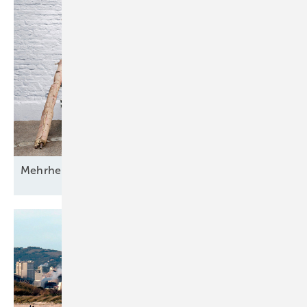
Mehrheit der Deutschen will erneuerbar
heizen