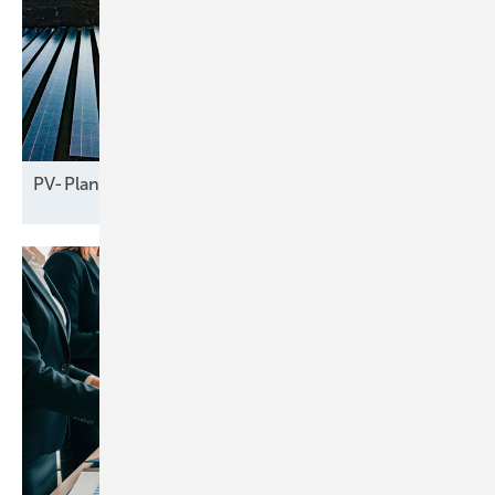
PV-Planer gehen leer
aus