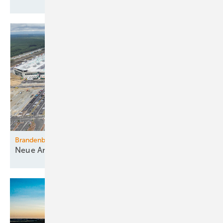
Brandenburg
Neue Ansiedlung von
Industrie