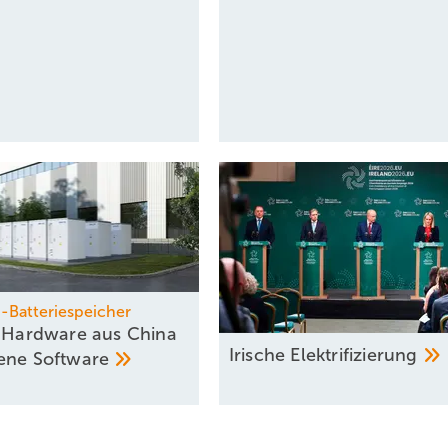
Batteriespeicher
: Hardware aus China
Irische
Elektrifizierung
gene
Software