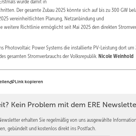
Erstmals wurde damit in
hritten. Der gesamte Zubau 2025 könnte sich auf bis zu 300 GW bel
2025 vereinheitlichten Planung, Netzanbindung und
e weitere Richtlinie ermöglicht seit Mai 2025 den direkten Stromve
s Photovoltaic Power Systems die installierte PV-Leistung dort um 
 des gesamten Stromverbrauchs der Volksrepublik.
Nicole Weinhold
eilen
Link kopieren
eit? Kein Problem mit dem ERE Newslette
ewsletter erhalten Sie regelmäßig von uns ausgewählte Informatio
en, gebündelt und kostenlos direkt ins Postfach.