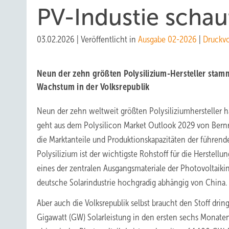
PV-Industie schau
03.02.2026
|
Veröffentlicht in
Ausgabe 02-2026
|
Druckv
Neun der zehn größten Polysilizium-Hersteller stam
Wachstum in der Volksrepublik
Neun der zehn weltweit größten Polysiliziumhersteller ha
geht aus dem Polysilicon Market Outlook 2029 von Bernr
die Marktanteile und Produktionskapazitäten der führend
Polysilizium ist der wichtigste Rohstoff für die Herstel
eines der zentralen Ausgangsmateriale der Photovoltaikind
deutsche Solarindustrie hochgradig abhängig von China.
Aber auch die Volksrepublik selbst braucht den Stoff dri
Gigawatt (GW) Solarleistung in den ersten sechs Monaten