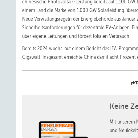
chinesische Photovoltaik-Leistung bereits auf 1.100 GW. 
einem Land die Marke von 1.000 GW Solarleistung übersc
Neue Verwaltungsregeln der Energiebehörde aus Januar 
Sicherheitsanforderungen für dezentrale PV-Anlagen. Ein
über eigene Leitungen und fördert lokalen Verbrauch.
Bereits 2024 wuchs laut einem Bericht des IEA‑Programm
Gigawatt. Insgesamt erreichte China damit acht Prozent
T
Keine Z
Mit unserem N
und Neuigkeit