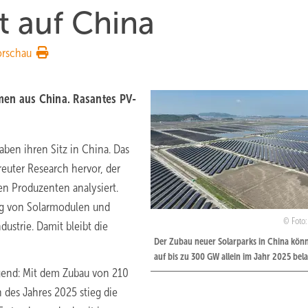
t auf China
orschau
men aus China. Rasantes PV-
ben ihren Sitz in China. Das
euter Research hervor, der
en Produzenten analysiert.
lung von Solarmodulen und
Foto:
ustrie. Damit bleibt die
Der Zubau neuer Solarparks in China könn
auf bis zu 300 GW allein im Jahr 2025 bel
ngend: Mit dem Zubau von 210
 des Jahres 2025 stieg die