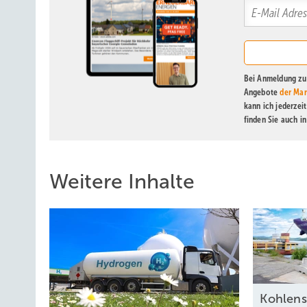
Bei Anmeldung zu 
Angebote
der Mar
kann ich jederzei
finden Sie auch i
Weitere Inhalte
Kohlens