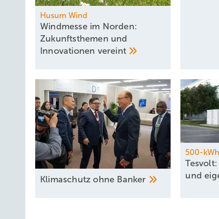
Husum Wind
Windmesse im Norden:
Zukunftsthemen und
Innovationen
vereint
500-kWh-
Tesvolt
und ei
Klimaschutz ohne
Banker