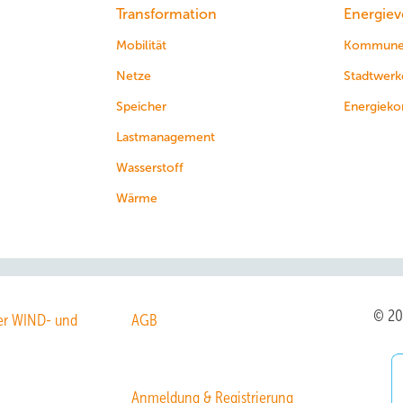
Transformation
Energiev
Mobilität
Kommun
Netze
Stadtwerk
Speicher
Energieko
Lastmanagement
Wasserstoff
Wärme
© 2
r WIND- und
AGB
Anmeldung & Registrierung