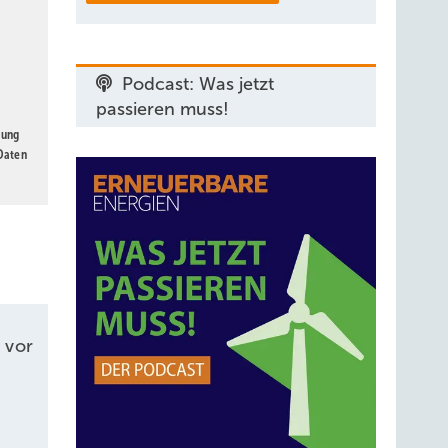
Podcast: Was jetzt
passieren muss!
gung
 Daten
 vor