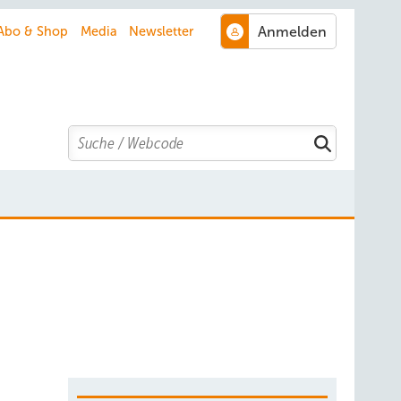
Abo & Shop
Media
Newsletter
Search