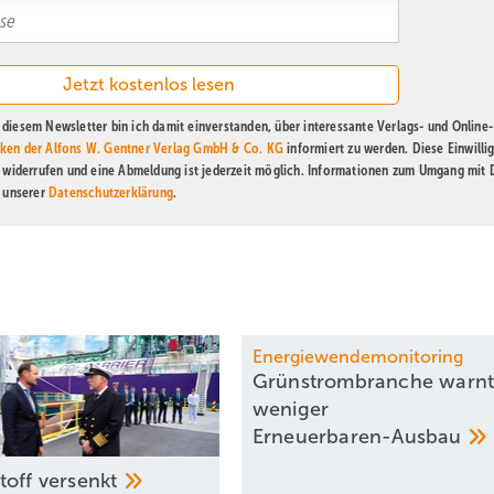
diesem Newsletter bin ich damit einverstanden, über interessante Verlags- und Online-
ken der Alfons W. Gentner Verlag GmbH & Co. KG
informiert zu werden. Diese Einwilli
t widerrufen und eine Abmeldung ist jederzeit möglich. Informationen zum Umgang mit
n unserer
Datenschutzerklärung
.
Energiewendemonitoring
Grünstrombranche warnt
weniger
­Erneuerbaren-Ausbau
toff
versenkt