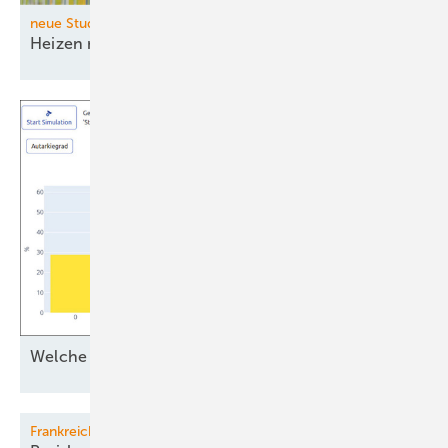
neue Studie der Fraunhofer-Institute IEG und ISI
Heizen mit Wasserstoff bleibt dauerhaft
teuer
Welche Batterie ist
optimal?
Frankreich