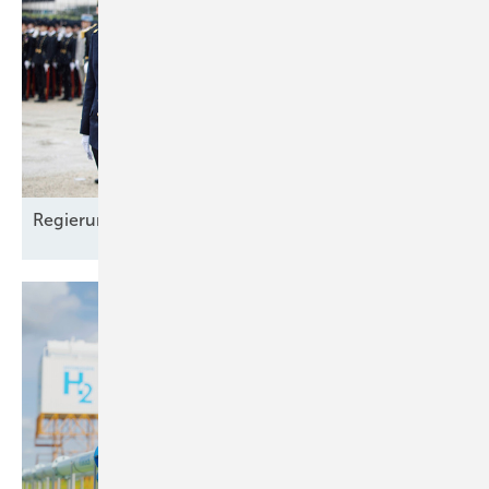
Regierungen
wechseln