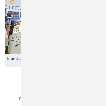
Brandschutz neu
gedacht
Unsere Themen
Energiemarkt
Technologie