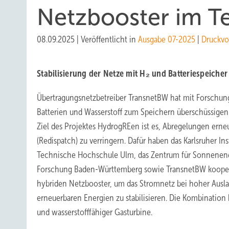
Netzbooster im Te
08.09.2025
|
Veröffentlicht in
Ausgabe 07-2025
|
Druckvo
Stabilisierung der Netze mit H₂ und Batteriespeicher
Übertragungsnetzbetreiber TransnetBW hat mit Forschun
Batterien und Wasserstoff zum Speichern überschüssigen 
Ziel des Projektes HydrogREen ist es, Abregelungen ern
(Redispatch) zu verringern. Dafür haben das Karlsruher Ins
Technische Hochschule Ulm, das Zentrum für Sonnenene
Forschung Baden-Württemberg sowie TransnetBW kooperi
hybriden Netzbooster, um das Stromnetz bei hoher Aus
erneuerbaren Energien zu stabilisieren. Die Kombination 
und wasserstofffähiger Gasturbine.