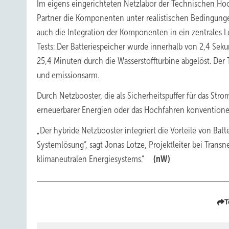
Im eigens eingerichteten Netzlabor der Technischen Ho
Partner die Komponenten unter realistischen Bedingunge
auch die Integration der Komponenten in ein zentrales Le
Tests: Der Batteriespeicher wurde innerhalb von 2,4 S
25,4 Minuten durch die Wasserstoffturbine abgelöst. Der 
und emissionsarm.
Durch Netzbooster, die als Sicherheitspuffer für das S
erneuerbarer Energien oder das Hochfahren konventionel
„Der hybride Netzbooster integriert die Vorteile von Ba
Systemlösung“, sagt Jonas Lotze, Projektleiter bei Transn
klimaneutralen Energiesystems.“
(nW)
T