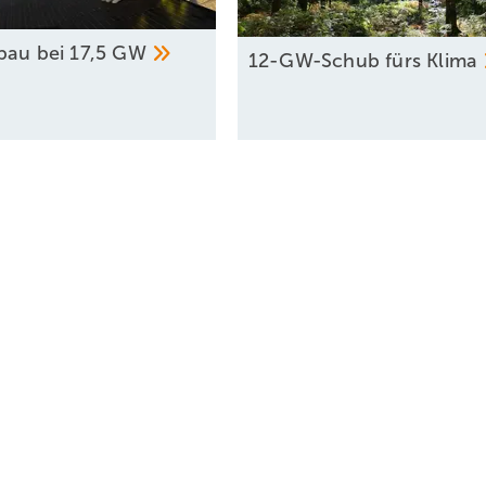
bau bei 17,5
GW
12-GW-Schub fürs
Klima