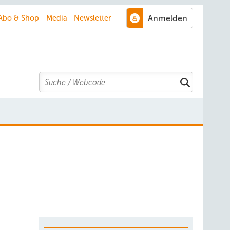
Abo & Shop
Media
Newsletter
Search