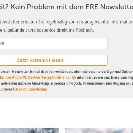
eit? Kein Problem mit dem ERE Newslette
ewsletter erhalten Sie regelmäßig von uns ausgewählte Informatio
en, gebündelt und kostenlos direkt ins Postfach.
diesem Newsletter bin ich damit einverstanden, über interessante Verlags- und Online-
ken der Alfons W. Gentner Verlag GmbH & Co. KG
informiert zu werden. Diese Einwilli
t widerrufen und eine Abmeldung ist jederzeit möglich. Informationen zum Umgang mit
n unserer
Datenschutzerklärung
.