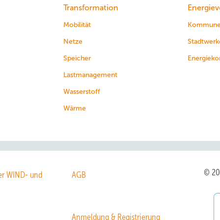
Transformation
Energiev
Mobilität
Kommun
Netze
Stadtwerk
Speicher
Energieko
Lastmanagement
Wasserstoff
Wärme
© 2
r WIND- und
AGB
Anmeldung & Registrierung