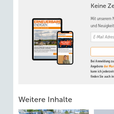
Keine Z
Mit unserem N
und Neuigkeit
Bei Anmeldung zu 
Angebote
der Mar
kann ich jederzei
finden Sie auch i
Weitere Inhalte