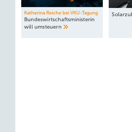
Katherina Reiche bei VKU-Tagung
Solarzu
Bundeswirtschaftsministerin
will
umsteuern