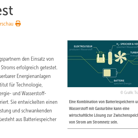
st
rschau
gspartnern den Einsatz von
Stroms erfolgreich getestet.
euerbarer Energienanlagen
titut für Technologie,
rgie- und Wasserstoff-
Grafik: T
ert. Sie entwickelten einen
Eine Kombination von Batteriespeichern 
Wasserstoff mit Gasturbine kann eine
lastung und schwankenden
wirtschaftliche Lösung zur Zwischenspei
besteht aus Batteriespeicher
von Strom am Stromnetz sein.