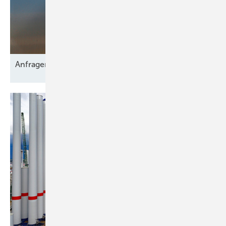
Anfragen für 2,9 GW
Netzkapazität