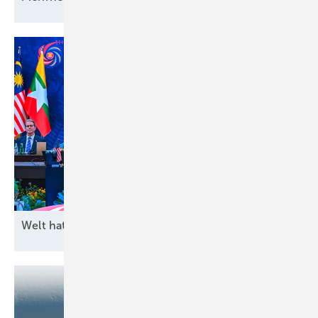
Welt hat
Rohstoffhunger