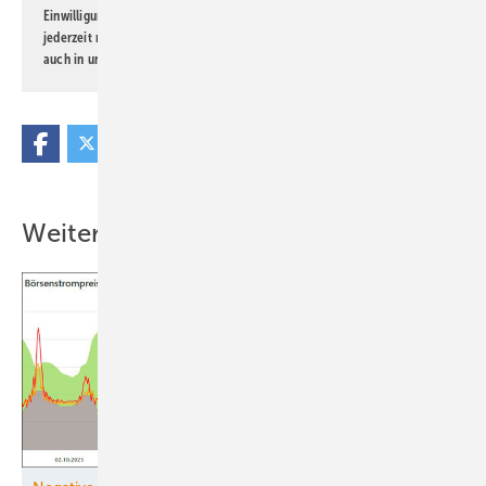
Einwilligung kann ich jederzeit widerrufen und eine Abmeldung ist
jederzeit möglich. Informationen zum Umgang mit Daten finden Sie
auch in unserer
Datenschutzerklärung
.
Weitere Inhalte