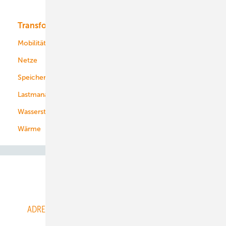
Bioenergie
Transformation
Energieversorger
Service
Mobilität
Kommunen
Netze
Stadtwerke
Speicher
Energiekonzerne
Lastmanagement
Wasserstoff
Wärme
Abo- & Leserservice
ADRESSBUCH der WIND- und SOLARENERGIE
AGB